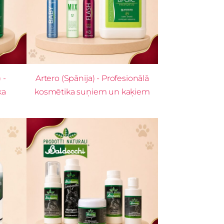
 -
Artero (Spānija) - Profesionālā
ka
kosmētika suņiem un kaķiem