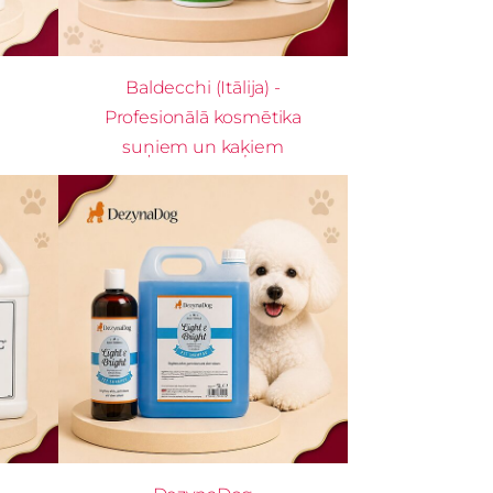
Baldecchi (Itālija) -
Profesionālā kosmētika
suņiem un kaķiem