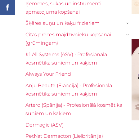
Ķemmes, sukas un instrumenti
apmatojuma kopšanai
Šķēres suņu un kaķu frizieriem
›
Citas preces mājdzīvnieku kopšanai
›
(grūmingam)
#1 All Systems (ASV) - Profesionālā
kosmētika suņiem un kaķiem
Always Your Friend
Anju Beaute (Francija) - Profesionālā
kosmētika suņiem un kaķiem
Artero (Spānija) - Profesionālā kosmētika
suņiem un kaķiem
Dermagic (ASV)
PetNat Dermacton (Lielbritānija)