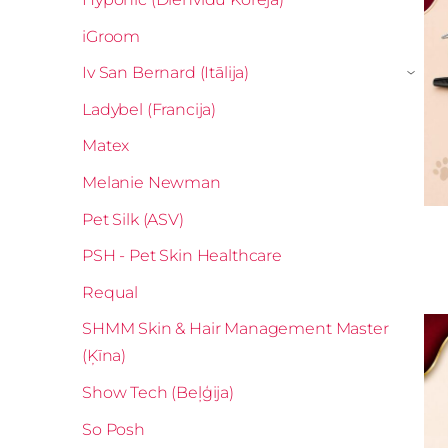
iGroom
Iv San Bernard (Itālija)
›
Ladybel (Francija)
Matex
Melanie Newman
Pet Silk (ASV)
PSH - Pet Skin Healthcare
Requal
SHMM Skin & Hair Management Master
(Ķīna)
Show Tech (Beļģija)
So Posh