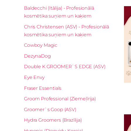
Baldecchi (Itālija) - Profesionālā
kosmētika suņiem un kaķiem
Chris Christensen (ASV) - Profesionālā
kosmētika suņiem un kaķiem
Cowboy Magic
DezynaDog
Double K GROOMER`S EDGE (ASV)
Eye Envy
Fraser Essentials
Groom Professional (Ziemeļīrija)
Groomer`s Goop (ASV)
Hydra Groomers (Brazīlija)
Hyponic (Dienvidu Koreja)