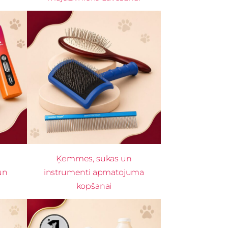
Ķemmes, sukas un
un
instrumenti apmatojuma
kopšanai