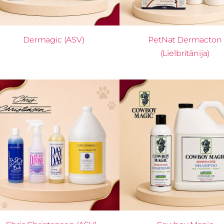
Dermagic (ASV)
PetNat Dermacton
(Lielbritānija)