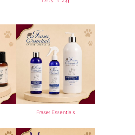
DezynaDog
Fraser Essentials