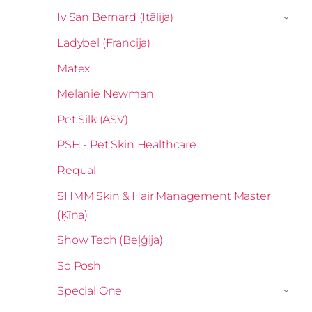
Iv San Bernard (Itālija)
›
Ladybel (Francija)
Matex
Melanie Newman
Pet Silk (ASV)
PSH - Pet Skin Healthcare
Requal
SHMM Skin & Hair Management Master
(Ķīna)
Show Tech (Beļģija)
So Posh
Special One
›