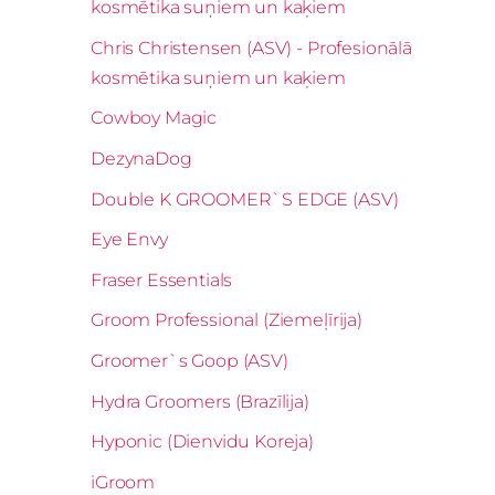
kosmētika suņiem un kaķiem
Chris Christensen (ASV) - Profesionālā
kosmētika suņiem un kaķiem
Cowboy Magic
DezynaDog
Double K GROOMER`S EDGE (ASV)
Eye Envy
Fraser Essentials
Groom Professional (Ziemeļīrija)
Groomer`s Goop (ASV)
Hydra Groomers (Brazīlija)
Hyponic (Dienvidu Koreja)
iGroom