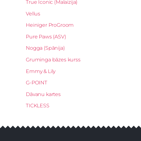
True Iconic (Malaizija)
Vellus
Heiniger ProGroom
Pure Paws (ASV)
Nogga (Spānija)
Gruminga bāzes kurss
Emmy & Lily
G-POINT
Dāvanu kartes
TICKLESS