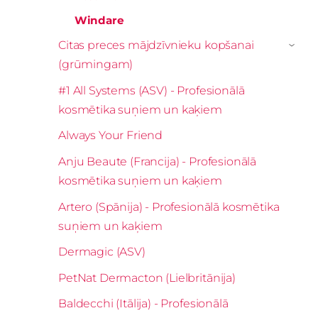
Windare
Citas preces mājdzīvnieku kopšanai
›
(grūmingam)
#1 All Systems (ASV) - Profesionālā
kosmētika suņiem un kaķiem
Always Your Friend
Anju Beaute (Francija) - Profesionālā
kosmētika suņiem un kaķiem
Artero (Spānija) - Profesionālā kosmētika
suņiem un kaķiem
Dermagic (ASV)
PetNat Dermacton (Lielbritānija)
Baldecchi (Itālija) - Profesionālā