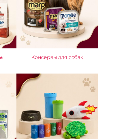
ак
Kонсервы для собак