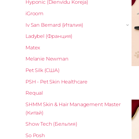
Hyponic (Dienvidu Koreja)
iGroom
Iv San Bernard (Италия)
›
Ladybel (Франция)
Matex
Melanie Newman
Pet Silk (США)
PSH - Pet Skin Healthcare
Requal
SHMM Skin & Hair Management Master
(Китай)
Show Tech (Бельгия)
So Posh