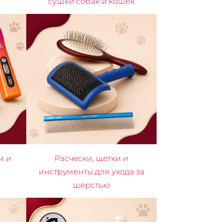
сушки собак и кошек
и и
Расчески, щетки и
инструменты для ухода за
шерстью