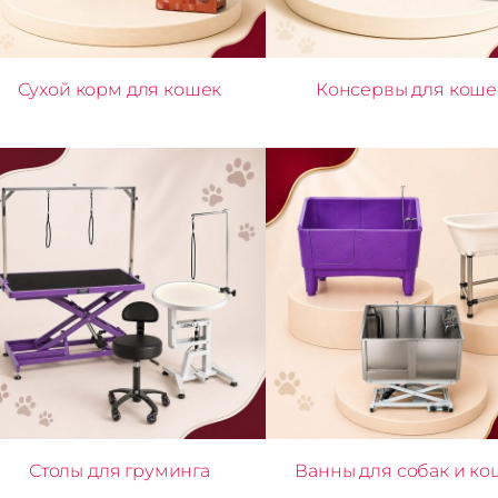
Сухой корм для кошек
Консервы для коше
Столы для груминга
Ванны для собак и ко