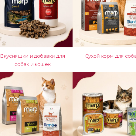
Вкусняшки и добавки для
Сухой корм для соб
собак и кошек