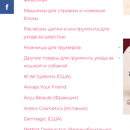
Машинки для стрижки и ножевые
блоки
Расчески, щетки и инструменты для
ухода за шерстью
Ножницы для грумеров
›
Другие товары для груминга, ухода за
›
кошкой и собакой
#1 All Systems (США)
Always Your Friend
Anju Beaute (Франция)
Artero Cosmetics (Испания)
Dermagic (США)
PetNat Dermacton (Великобритания)