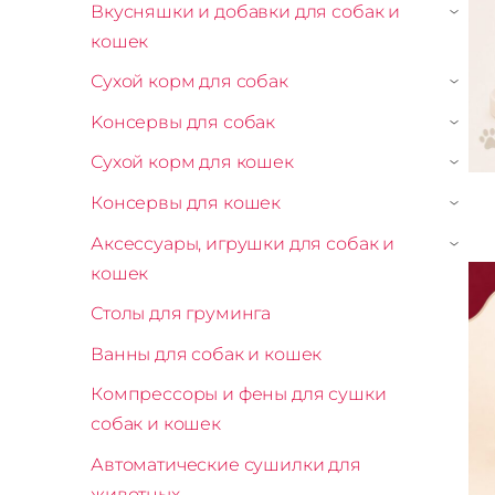
Вкусняшки и добавки для собак и
›
кошек
Сухой корм для собак
›
Kонсервы для собак
›
Сухой корм для кошек
›
Консервы для кошек
›
Аксессуары, игрушки для собак и
›
кошек
Столы для груминга
Ванны для собак и кошек
Компрессоры и фены для сушки
собак и кошек
Автоматические сушилки для
животных