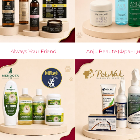
Always Your Friend
Anju Beaute (Франци