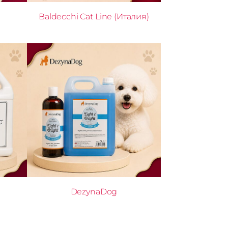
Baldecchi Cat Line (Италия)
DezynaDog