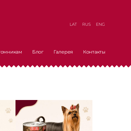
LAT
RUS
ENG
томникам
Блог
Галерея
Контакты