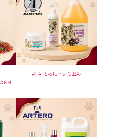
#1 All Systems (США)
кой и