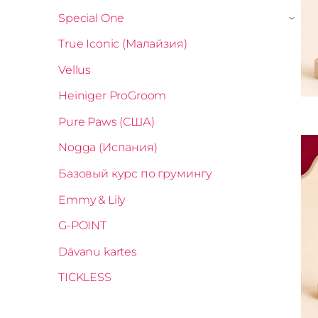
Special One
›
True Iconic (Малайзия)
Vellus
Heiniger ProGroom
Pure Paws (США)
Nogga (Испания)
Базовый курс по грумингу
Emmy & Lily
G-POINT
Dāvanu kartes
TICKLESS