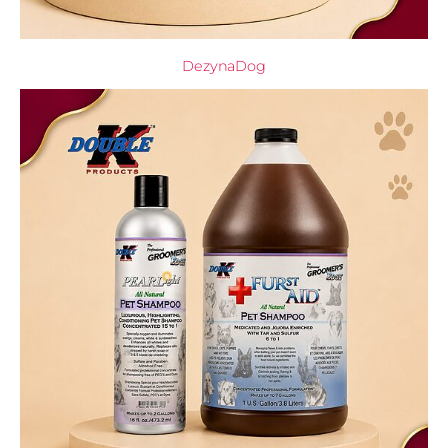
DezynaDog