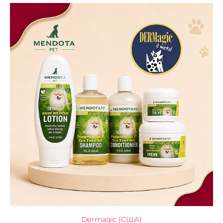
Dermagic (США)