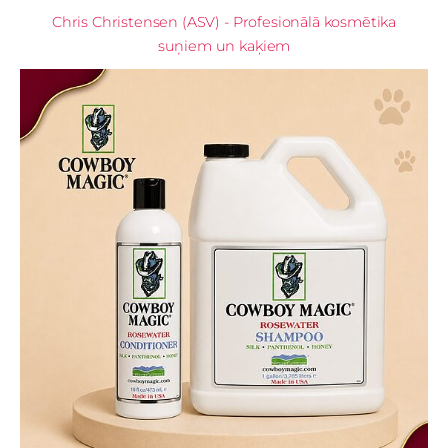
Chris Christensen (ASV) - Profesionālā kosmētika
suņiem un kaķiem