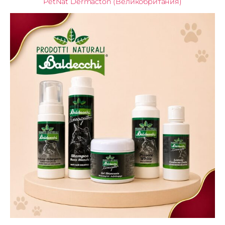
PetNat Dermacton (Великобритания)