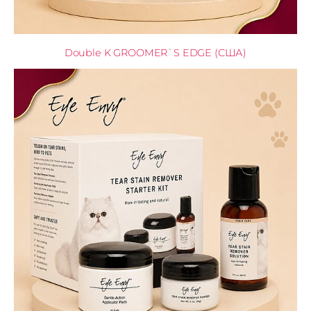
Double K GROOMER`S EDGE (США)