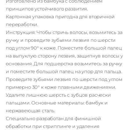
Изготовлено из бамбука с соблюдением
принципов устойчивого развития.
Картонная упаковка пригодна для вторичной
переработки.
Инструкция: Чтобы стричь волосы, возьмитесь за
ручку и проведите зубьями лезвия по шерсти
под углом 90° к коже. Поместите большой палец
на выпуклую сторону лезвия, защипнув волосы у
основания. Для подшерстка возьмитесь за ручку
и поместите большой палец на упор для пальца.
Проведите зубьями лезвия по шерсти под углом
примерно 30° к коже плавными движениями.
Удалите лишнюю шерсть с зубцов расчески
пальцами. Основные материалы: бамбук и
нержавеющая сталь.
Специально разработан для финишной
обработки при стриппинге и удаления