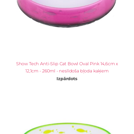
Show Tech Anti-Slip Cat Bowl Oval Pink 14,6cm x
12,1cm - 260ml - neslīdoša bļoda kaķiem
Izpārdots