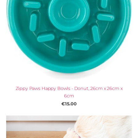
Zippy Paws Happy Bowls - Donut, 26cm x 26cm x
6cm
€15.00