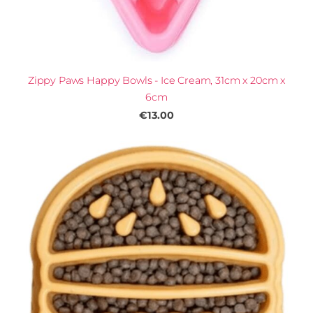
Zippy Paws Happy Bowls - Ice Cream, 31cm x 20cm x
6cm
€13.00