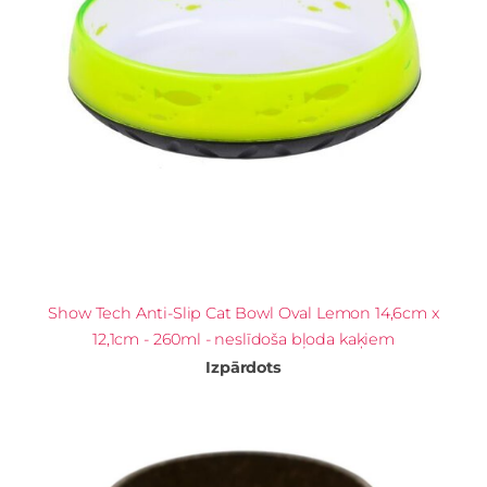
Show Tech Anti-Slip Cat Bowl Oval Lemon 14,6cm x
12,1cm - 260ml - neslīdoša bļoda kaķiem
Izpārdots