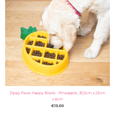
Zippy Paws Happy Bowls - Pineapple, 35,5cm x 23cm
x 6cm
€13.00