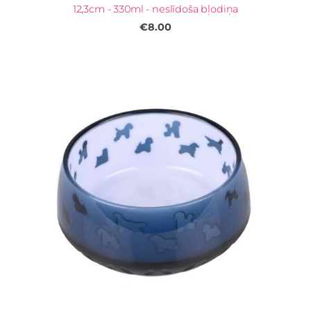
12,3cm - 330ml - neslīdoša bļodiņa
€8.00