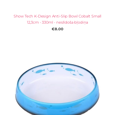
Show Tech K-Design Anti-Slip Bowl Cobalt Small
12,3cm - 330ml - neslīdoša bļodiņa
€8.00