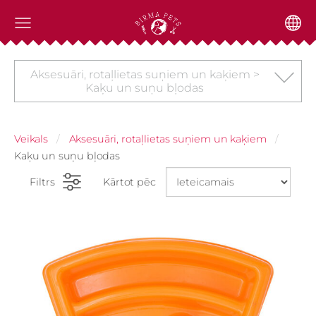
Aksesuāri, rotaļlietas suņiem un kaķiem >
Kaķu un suņu bļodas
Veikals
Aksesuāri, rotaļlietas suņiem un kaķiem
Kaķu un suņu bļodas
Filtrs
Kārtot pēc