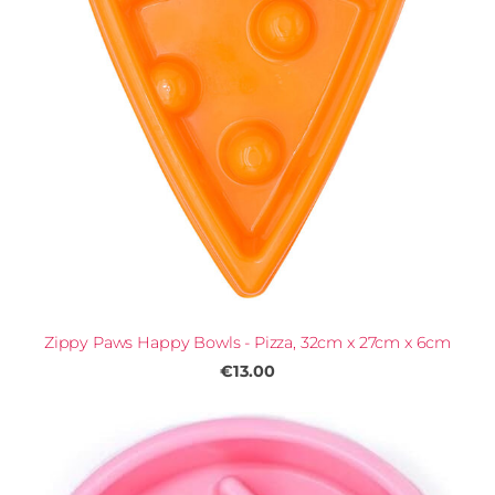
Zippy Paws Happy Bowls - Pizza, 32cm x 27cm x 6cm
€13.00