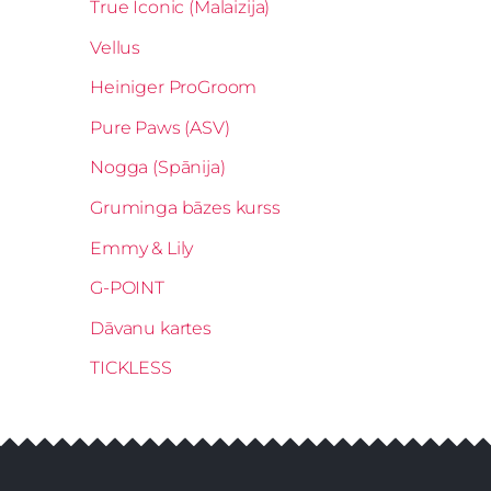
True Iconic (Malaizija)
Vellus
Heiniger ProGroom
Pure Paws (ASV)
Nogga (Spānija)
Gruminga bāzes kurss
Emmy & Lily
G-POINT
Dāvanu kartes
TICKLESS