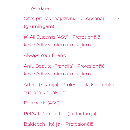
Windare
Citas preces mājdzīvnieku kopšanai
›
(grūmingam)
#1 All Systems (ASV) - Profesionālā
kosmētika suņiem un kaķiem
Always Your Friend
Anju Beaute (Francija) - Profesionālā
kosmētika suņiem un kaķiem
Artero (Spānija) - Profesionālā kosmētika
suņiem un kaķiem
Dermagic (ASV)
PetNat Dermacton (Lielbritānija)
Baldecchi (Itālija) - Profesionālā