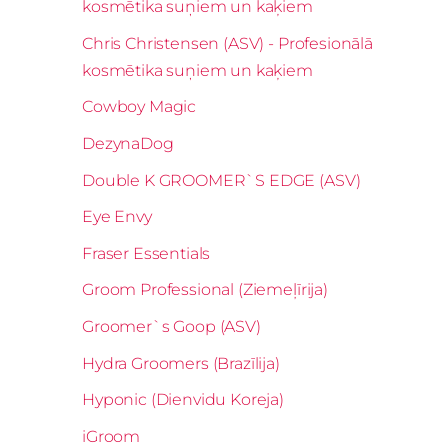
kosmētika suņiem un kaķiem
Chris Christensen (ASV) - Profesionālā
kosmētika suņiem un kaķiem
Cowboy Magic
DezynaDog
Double K GROOMER`S EDGE (ASV)
Eye Envy
Fraser Essentials
Groom Professional (Ziemeļīrija)
Groomer`s Goop (ASV)
Hydra Groomers (Brazīlija)
Hyponic (Dienvidu Koreja)
iGroom