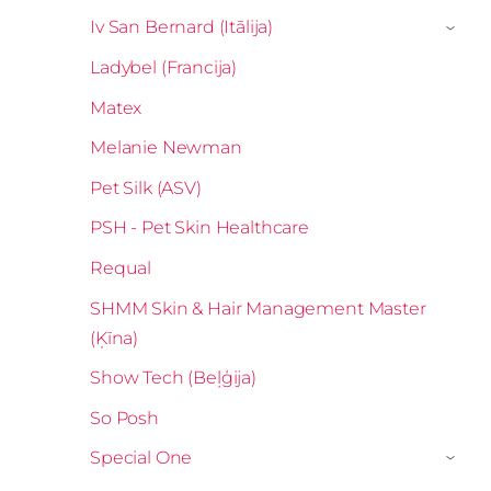
Iv San Bernard (Itālija)
›
Ladybel (Francija)
Matex
Melanie Newman
Pet Silk (ASV)
PSH - Pet Skin Healthcare
Requal
SHMM Skin & Hair Management Master
(Ķīna)
Show Tech (Beļģija)
So Posh
Special One
›