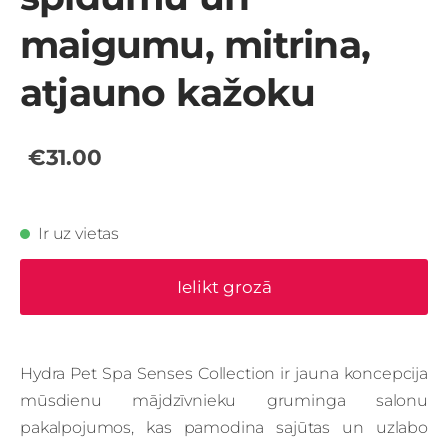
maigumu, mitrina,
atjauno kažoku
€31.00
Ir uz vietas
Ielikt grozā
Hydra Pet Spa Senses Collection ir jauna koncepcija
mūsdienu mājdzīvnieku gruminga salonu
pakalpojumos, kas pamodina sajūtas un uzlabo