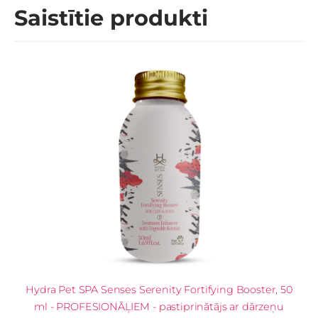
Saistītie produkti
Hydra Pet SPA Senses Serenity Fortifying Booster, 50
ml - PROFESIONĀĻIEM - pastiprinātājs ar dārzeņu