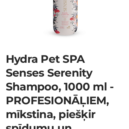
Hydra Pet SPA
Senses Serenity
Shampoo, 1000 ml -
PROFESIONĀĻIEM,
mīkstina, piešķir
spīdumu un