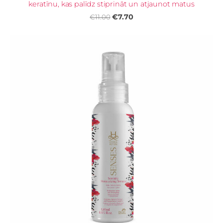
keratīnu, kas palīdz stiprināt un atjaunot matus
€7.70
€11.00