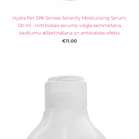
Hydra Pet SPA Senses Serenity Moisturizing Serum,
120 ml - mitrinošais serums: viegla ķemmēšana,
savēlumu atšķetināšana un antistatisks efekts
€11.00