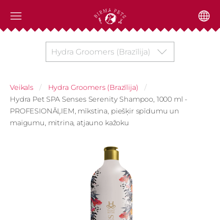
Hydra Groomers (Brazīlija)
Veikals
Hydra Groomers (Brazīlija)
Hydra Pet SPA Senses Serenity Shampoo, 1000 ml -
PROFESIONĀĻIEM, mīkstina, piešķir spīdumu un
maigumu, mitrina, atjauno kažoku