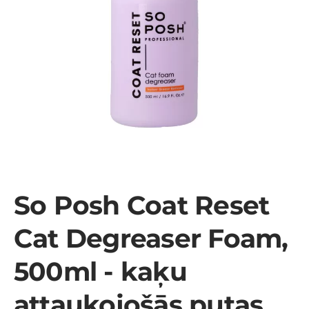
So Posh Coat Reset
Cat Degreaser Foam,
500ml - kaķu
attaukojošās putas