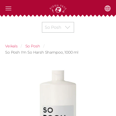
So Posh
Veikals
So Posh
So Posh I'm So Harsh Shampoo, 1000 ml