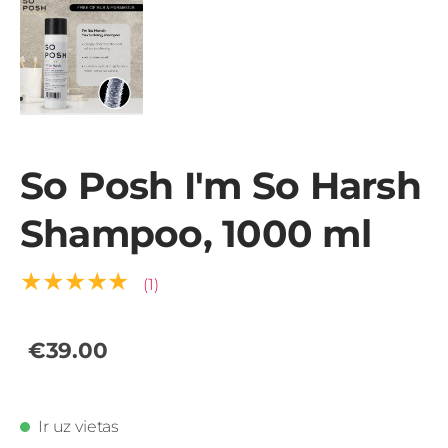
So Posh I'm So Harsh
Shampoo, 1000 ml
★★★★★
(1)
€39.00
Ir uz vietas