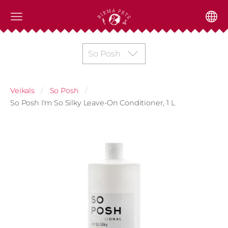
So Posh
Veikals
So Posh
So Posh I'm So Silky Leave-On Conditioner, 1 L