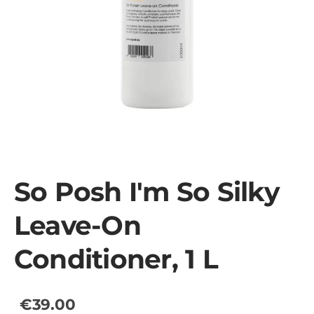
So Posh I'm So Silky
Leave-On
Conditioner, 1 L
€39.00