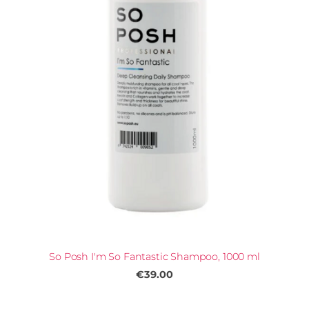
So Posh I'm So Fantastic Shampoo, 1000 ml
€39.00