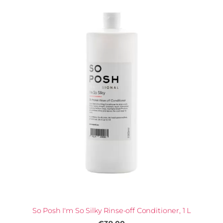
So Posh I'm So Silky Rinse-off Conditioner, 1 L