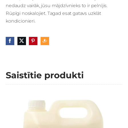
nedaudz vairāk, jūsu mājdzīvnieks to ir pelnījis.
Rūpīgi noskalojiet. Tagad esat gatavs uzklāt
kondicionieri.
Saistītie produkti