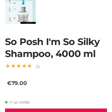
So Posh I'm So Silky
Shampoo, 4000 ml
★★★★★
(1)
€79.00
Ir uz vietas