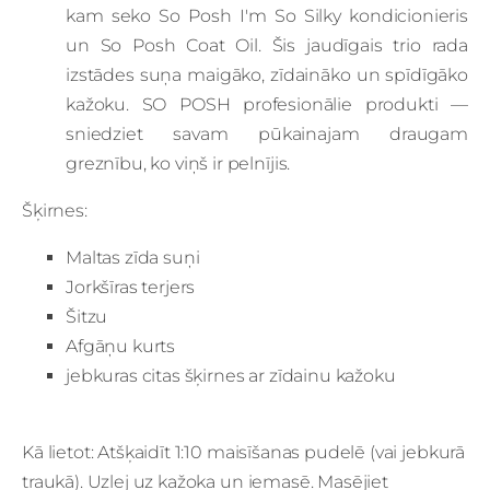
kam seko So Posh I'm So Silky kondicionieris
un So Posh Coat Oil. Šis jaudīgais trio rada
izstādes suņa maigāko, zīdaināko un spīdīgāko
kažoku. SO POSH profesionālie produkti —
sniedziet savam pūkainajam draugam
greznību, ko viņš ir pelnījis.
Šķirnes:
Maltas zīda suņi
Jorkšīras terjers
Šitzu
Afgāņu kurts
jebkuras citas šķirnes ar zīdainu kažoku
Kā lietot: Atšķaidīt 1:10 maisīšanas pudelē (vai jebkurā
traukā). Uzlej uz kažoka un iemasē. Masējiet