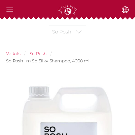
So Posh
Veikals
So Posh
So Posh I'm So Silky Shampoo, 4000 ml