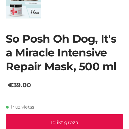
So Posh Oh Dog, It's
a Miracle Intensive
Repair Mask, 500 ml
€39.00
Ir uz vietas
Ielikt grozā