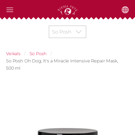
So Posh
Veikals
So Posh
So Posh Oh Dog, It's a Miracle Intensive Repair Mask,
500 ml