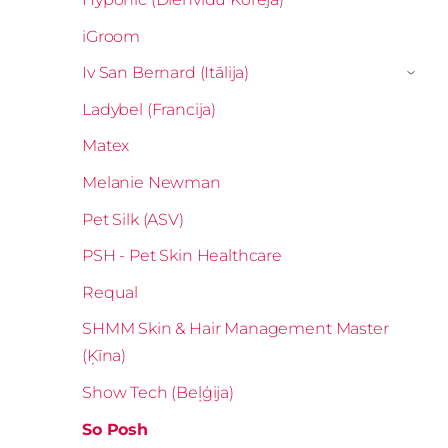
iGroom
Iv San Bernard (Itālija)
›
Ladybel (Francija)
Matex
Melanie Newman
Pet Silk (ASV)
PSH - Pet Skin Healthcare
Requal
SHMM Skin & Hair Management Master
(Ķīna)
Show Tech (Beļģija)
So Posh