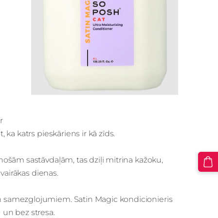
r
ka katrs pieskāriens ir kā zīds.
ošām sastāvdaļām, tas dziļi mitrina kažoku,
vairākas dienas.
 samezglojumiem. Satin Magic kondicionieris
un bez stresa.