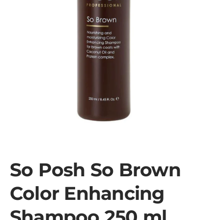
So Posh So Brown
Color Enhancing
Shampoo 250 ml