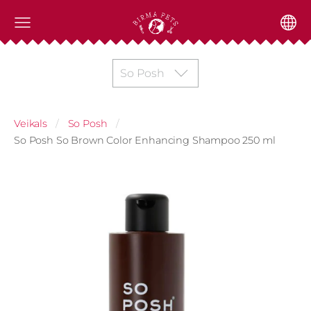
So Posh
Veikals
So Posh
So Posh So Brown Color Enhancing Shampoo 250 ml