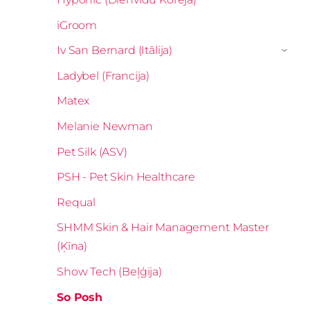
iGroom
Iv San Bernard (Itālija)
›
Ladybel (Francija)
Matex
Melanie Newman
Pet Silk (ASV)
PSH - Pet Skin Healthcare
Requal
SHMM Skin & Hair Management Master
(Ķīna)
Show Tech (Beļģija)
So Posh