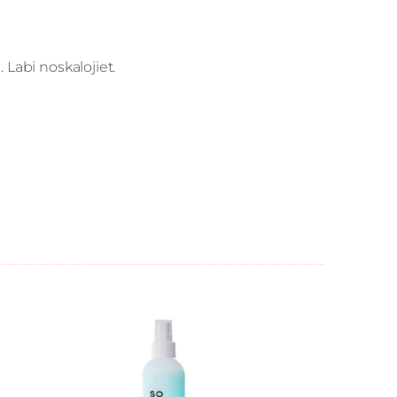
 Labi noskalojiet.