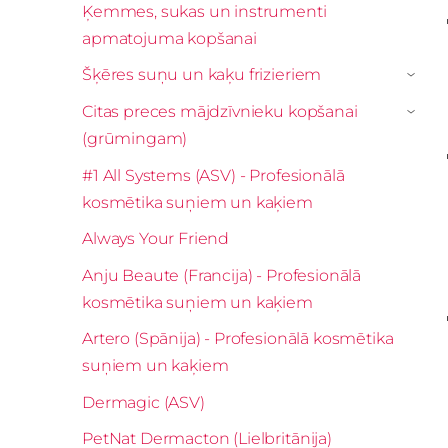
Ķemmes, sukas un instrumenti
apmatojuma kopšanai
Šķēres suņu un kaķu frizieriem
›
Citas preces mājdzīvnieku kopšanai
›
(grūmingam)
#1 All Systems (ASV) - Profesionālā
kosmētika suņiem un kaķiem
Always Your Friend
Anju Beaute (Francija) - Profesionālā
kosmētika suņiem un kaķiem
Artero (Spānija) - Profesionālā kosmētika
suņiem un kaķiem
Dermagic (ASV)
PetNat Dermacton (Lielbritānija)