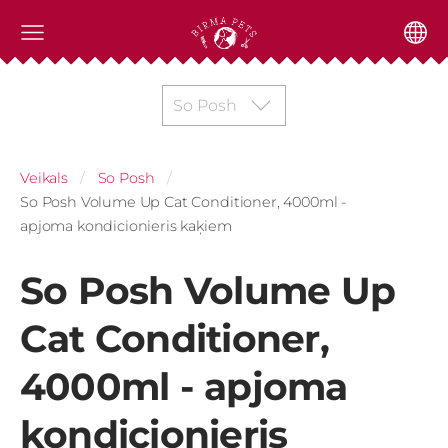
So Posh
Veikals
So Posh
So Posh Volume Up Cat Conditioner, 4000ml -
apjoma kondicionieris kaķiem
So Posh Volume Up
Cat Conditioner,
4000ml - apjoma
kondicionieris