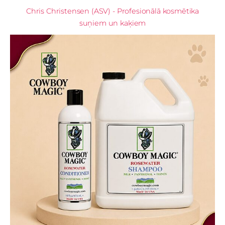
Chris Christensen (ASV) - Profesionālā kosmētika
suņiem un kaķiem