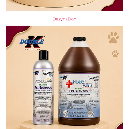
DezynaDog