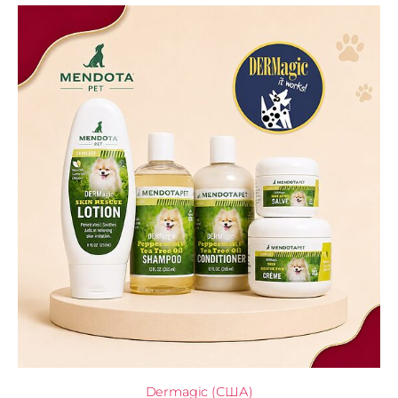
Dermagic (США)