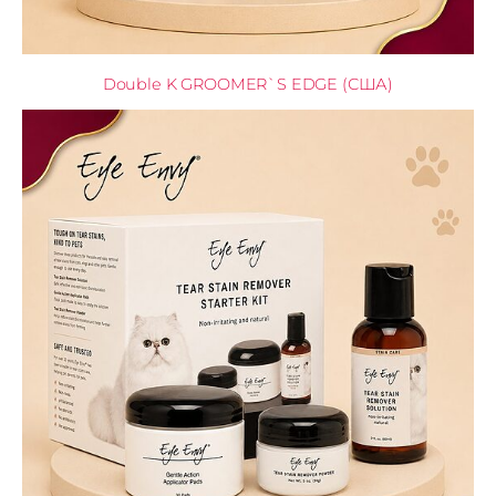
Double K GROOMER`S EDGE (США)