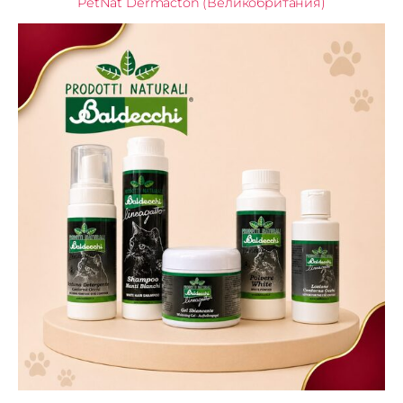
PetNat Dermacton (Великобритания)