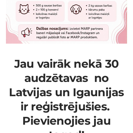
Jau vairāk nekā 30
audzētavas no
Latvijas un Igaunijas
ir reģistrējušies.
Pievienojies jau