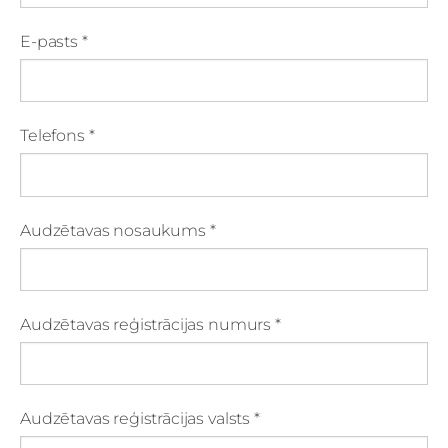
E-pasts
*
Telefons
*
Audzētavas nosaukums
*
Audzētavas reģistrācijas numurs
*
Audzētavas reģistrācijas valsts
*