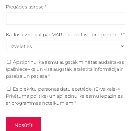
Piegādes adrese
*
Kā Jūs uzzinājāt par MARP audzētavu programmu?
*
Apstiprinu, ka esmu augstāk minētas audzētavas
īpašniece/-ks un visa augstāk ierakstīta informācija ir
pareiza un patiesa
*
Es piekrītu personas datu apstrādei (E-veikals ->
Privātuma politika) un apliecinu, ka esmu iepazinies
ar programmas noteikumiem
*