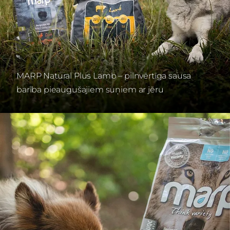
MARP Natural Plus Lamb – pilnvērtīga sausa
barība pieaugušajiem suņiem ar jēru