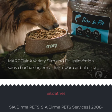
MARP Think Variety Slim and Fit - pilnvērtīga
sausa barība suņiem ar lieko svaru ar balto zivi
Sīkdatnes
SIA Birma PETS, SIA Birma PETS Services | 2008-