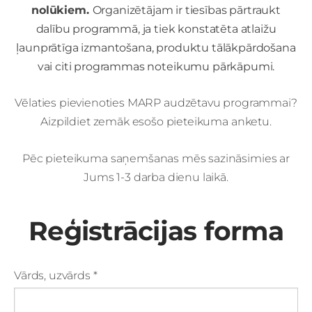
nolūkiem.
Organizētājam ir tiesības pārtraukt
dalību programmā, ja tiek konstatēta atlaižu
ļaunprātīga izmantošana, produktu tālākpārdošana
vai citi programmas noteikumu pārkāpumi.
Vēlaties pievienoties MARP audzētavu programmai?
Aizpildiet zemāk esošo pieteikuma anketu.
Pēc pieteikuma saņemšanas mēs sazināsimies ar
Jums 1-3 darba dienu laikā.
Reģistrācijas forma
Vārds, uzvārds
*