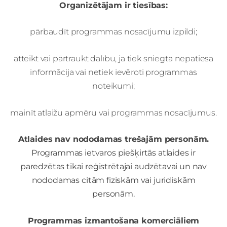
Organizētājam ir tiesības:
pārbaudīt programmas nosacījumu izpildi;
atteikt vai pārtraukt dalību, ja tiek sniegta nepatiesa
informācija vai netiek ievēroti programmas
noteikumi;
mainīt atlaižu apmēru vai programmas nosacījumus.
Atlaides nav nododamas trešajām personām.
Programmas ietvaros piešķirtās atlaides ir
paredzētas tikai reģistrētajai audzētavai un nav
nododamas citām fiziskām vai juridiskām
personām.
Programmas izmantošana komerciāliem