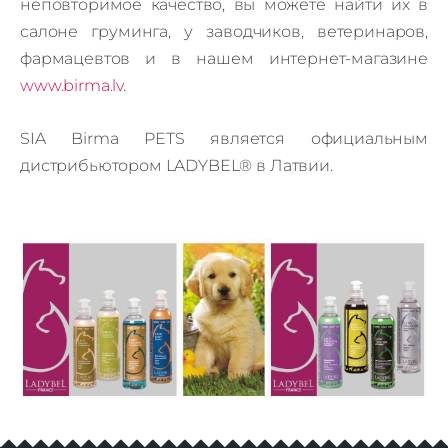
неповторимое качество, вы можете найти их в
салоне груминга, у заводчиков, ветеринаров,
фармацевтов и в нашем интернет-магазине
www.birma.lv
.
SIA Birma PETS является официальным
дистрибьютором
LADYBEL®
в Латвии.