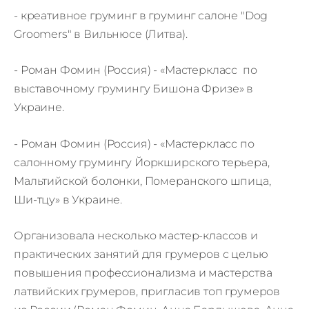
- креативное груминг в груминг салоне "Dog
Groomers" в Вильнюсе (Литва).
- Роман Фомин (Россия) - «Мастеркласс по
выставочному грумингу Бишона Фризе» в
Украине.
- Роман Фомин (Россия) - «Мастеркласс по
салонному грумингу Йоркширского терьера,
Мальтийской болонки, Померанского шпица,
Ши-тцу» в Украине.
Организовала несколько мастер-классов и
практических занятий для грумеров с целью
повышения профессионализма и мастерства
латвийских грумеров, пригласив топ грумеров