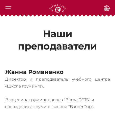
Наши
преподаватели
Жанна Романенко
Директор и преподаватель учебного центра
«Школа груминга».
Владелица груминг-салона "Birma PETS" и
совладелица груминг-салона "BarberDog".