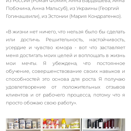
из России (Роман Фомин, Анна Бардышева, Анна
Побочина, Анна Мальсуб), из Украины (Георгий
Гогинашвили), из Эстонии (Мария Кондратенко).
«В жизни нет ничего, что нельзя было бы сделать
или достичь. Решительность, настойчивость,
усердие и чувство юмора - вот что заставляет
меня достигать моих целей и воплощать в жизнь
мои мечты. Я убеждена, что постоянное
обучение, совершенствование своих навыков и
способностей это основа для роста. Я получаю
удовлетворение от положительных отзывов
клиентов и от рабочего процесса, потому что я
просто обожаю свою работу».