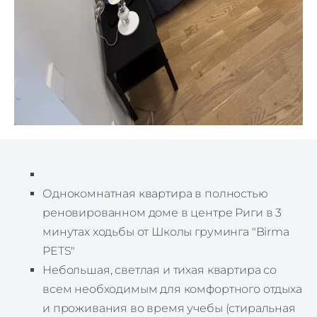
Однокомнатная квартира в полностью
реновированном доме в центре Риги в 3
минутах ходьбы от Школы груминга "Birma
PETS"
Небольшая, светлая и тихая квартира со
всем необходимым для комфортного отдыха
и проживания во время учебы (стиральная