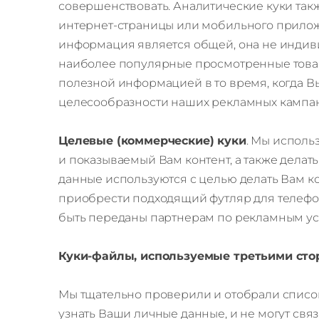
совершенствовать. Аналитические куки так
интернет-страницы или мобильного прилож
информация является общей, она не индив
наиболее популярные просмотренные товар
полезной информацией в то время, когда В
целесообразности наших рекламных кампа
Целевые (коммерческие) куки
. Мы исполь
и показываемый Вам контент, а также делат
данные используются с целью делать Вам 
приобрести подходящий футляр для телефон
быть переданы партнерам по рекламным ус
Куки-файлы, используемые третьими ст
Мы тщательно проверили и отобрали список
узнать Ваши личные данные, и не могут свя