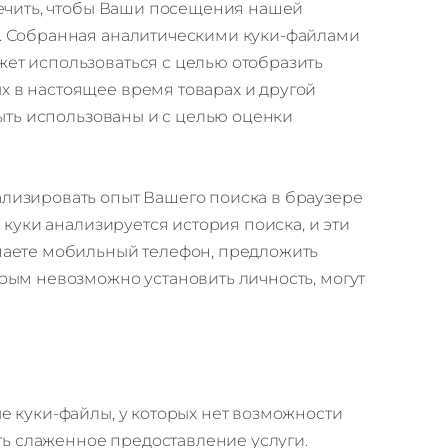
печить, чтобы Ваши посещения нашей
. Собранная аналитическими куки-файлами
ет использоваться с целью отобразить
 в настоящее время товарах и другой
ыть использованы и с целью оценки
ализировать опыт Вашего поиска в браузере
куки анализируется история поиска, и эти
паете мобильный телефон, предложить
рым невозможно установить личность, могут
 куки-файлы, у которых нет возможности
ть слаженное предоставление услуги.