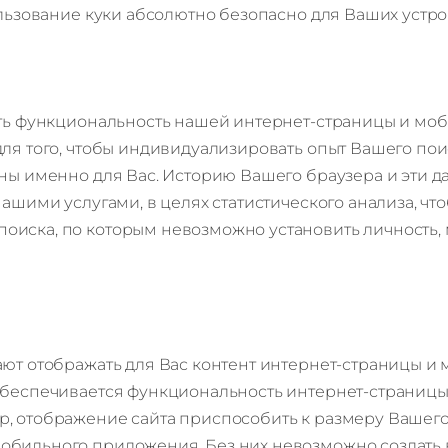
пользование куки абсолютно безопасно для Ваших уст
ить функциональность нашей интернет-страницы и моб
ля того, чтобы индивидуализировать опыт Вашего пои
ны именно для Вас. Историю Вашего браузера и эти д
нашими услугами, в целях статистического анализа, ч
иска, по которым невозможно установить личность, 
гают отображать для Вас контент интернет-страницы 
обеспечивается функциональность интернет-страницы
, отображение сайта приспособить к размеру Вашего
обильного приложения. Без них невозможно создать 