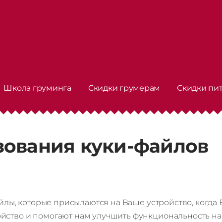
Школа груминга
Скидки грумерам
Скидки пи
зования куки-файлов
айлы, которые присылаются на Ваше устройство, когда
йство и помогают нам улучшить функциональность на