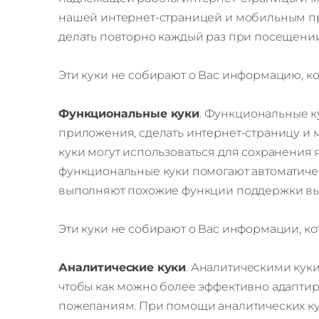
нашей интернет-страницей и мобильным при
делать повторно каждый раз при посещен
Эти куки не собирают о Вас информацию, ко
Функциональные куки
. Функциональные к
приложения, сделать интернет-страницу 
куки могут использоваться для сохранени
функциональные куки помогают автоматиче
выполняют похожие функции поддержки вы
Эти куки не собирают о Вас информации, ко
Аналитические куки
. Аналитическими кук
чтобы как можно более эффективно адапти
пожеланиям. При помощи аналитических кук