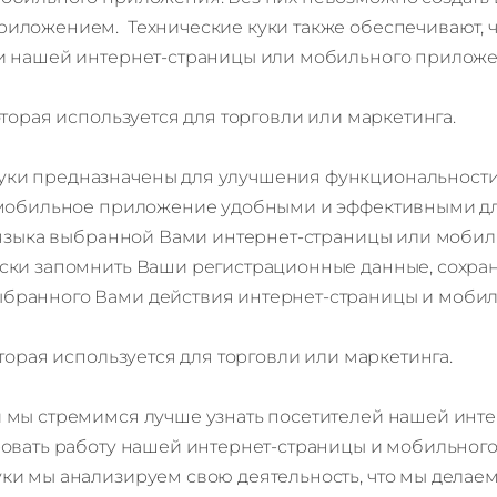
ложением. Технические куки также обеспечивают, что
ии нашей интернет-страницы или мобильного прилож
торая используется для торговли или маркетинга.
уки предназначены для улучшения функциональности
и мобильное приложение удобными и эффективными д
я языка выбранной Вами интернет-страницы или моби
ски запомнить Ваши регистрационные данные, сохран
бранного Вами действия интернет-страницы и мобил
торая используется для торговли или маркетинга.
и мы стремимся лучше узнать посетителей нашей инт
ровать работу нашей интернет-страницы и мобильног
и мы анализируем свою деятельность, что мы делаем