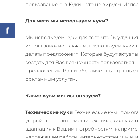
пользование ею. Куки – это не вирусы. Ис
Для чего мы используем куки?
Мы используем куки для того, чтобы улучш
использование. Также мы используем куки д
делать предложения. Которые будут актуаль
создать для Вас возможность пользоваться 
предложения. Ваши обезличенные данные по
рекламным услугам.
Какие куки мы используем?
Технические куки
. Технические куки помо
устройстве. При помощи технических куки 
адаптация к Вашим потребностям, например
надлежащей работы интернет-страницы и м