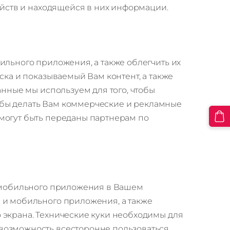
ройств и находящейся в них информации.
ильного приложения, а также облегчить их
ска и показываемый Вам контент, а также
анные мы используем для того, чтобы
тобы делать Вам коммерческие и рекламные
могут быть переданы партнерам по
и мобильного приложения в Вашем
 и мобильного приложения, а также
 экрана. Технические куки необходимы для
возможность всесторонне пользоваться