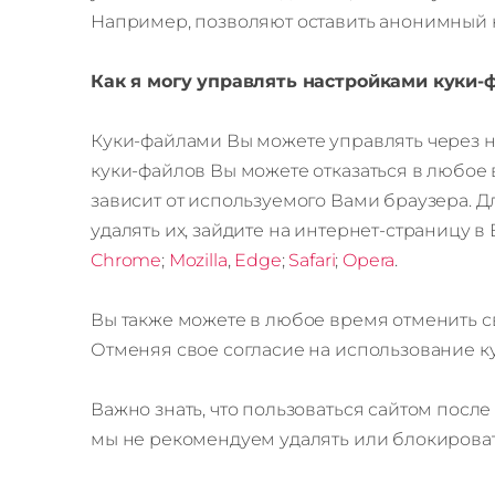
Например, позволяют оставить анонимный 
Как я могу управлять настройками куки-
Куки-файлами Вы можете управлять через нас
куки-файлов Вы можете отказаться в любое 
зависит от используемого Вами браузера. Д
удалять их, зайдите на интернет-страницу 
Chrome
;
Mozilla
,
Edge
;
Safari
;
Opera
.
Вы также можете в любое время отменить св
Отменяя свое согласие на использование к
Важно знать, что пользоваться сайтом посл
мы не рекомендуем удалять или блокироват