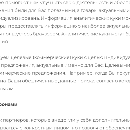
же помогают нам улучшать свою деятельность и обес
ения были для Вас полезными, а товары актуальными
идуализирована. Информация аналитических куки мож
ы, предоставлять информацию о наиболее актуальных
ы пользуетесь браузером. Аналитические куки могут б
ний.
зуем целевые (коммерческие) куки с целью индивиду
ь предложения, актуальные именно для Вас. Целевыми 
коммерческие предложения. Например, когда Вы поку
а. Ваши обезличенные данные поиска, согласно кото
лугам.
оронами
 партнеров, которые внедрили у себя дополнительные
зываться с конкретным лицом, но позволяют обеспечи