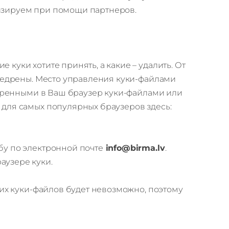
ализируем при помощи партнеров.
куки хотите принять, а какие – удалить. От
внедрены. Место управления куки-файлами
недренными в Ваш браузер куки-файлами или
 для самых популярных браузеров здесь:
бу по электронной почте
info@birma.lv
.
раузере куки.
ких куки-файлов будет невозможно, поэтому