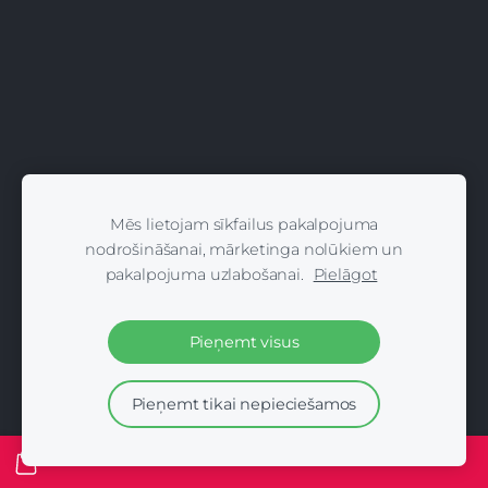
Mēs lietojam sīkfailus pakalpojuma
nodrošināšanai, mārketinga nolūkiem un
pakalpojuma uzlabošanai.
Pielāgot
Pieņemt visus
Pieņemt tikai nepieciešamos