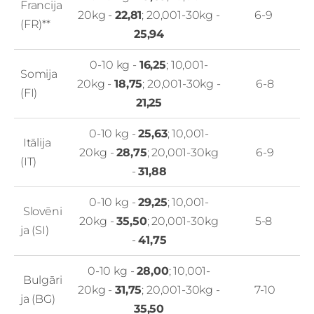
Francija
20kg -
22,81
; 20,001-30kg -
6-9
(FR)**
25,94
0-10 kg -
16,25
; 10,001-
Somija
20kg -
18,75
; 20,001-30kg -
6-8
(FI)
21,25
0-10 kg -
25,63
; 10,001-
Itālija
20kg -
28,75
; 20,001-30kg
6-9
(IT)
-
31,88
0-10 kg -
29,25
; 10,001-
Slovēni
20kg -
35,50
; 20,001-30kg
5-8
ja (SI)
-
41,75
0-10 kg -
28,00
; 10,001-
Bulgāri
20kg -
31,75
; 20,001-30kg -
7-10
ja (BG)
35,50