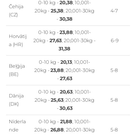
0-10 kg -
20,38
; 10,001-
Čehija
20kg -
25,38
; 20,001-30kg
4-7
(CZ)
-
30,38
0-10 kg -
23,88
; 10,001-
Horvātij
20kg -
27,63
; 20,001-30kg -
6-9
a (HR)
31,38
0-10 kg -
20,13
; 10,001-
Beļģija
20kg -
23,88
; 20,001-30kg
5-8
(BE)
-
27,63
0-10 kg -
20,63
; 10,001-
Dānija
20kg -
25,63
; 20,001-30kg
5-8
(DK)
-
30,63
Nīderla
0-10 kg -
21,88
; 10,001-
nde
20kg -
26,88
; 20,001-30kg
5-8