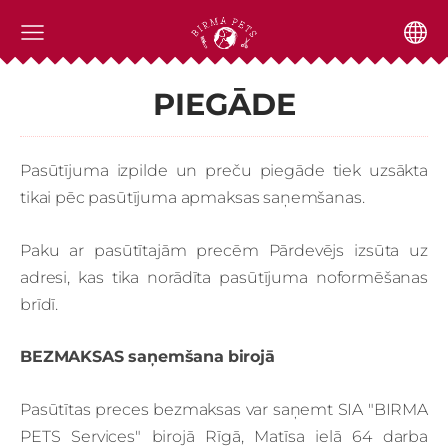
PIEGĀDE
Pasūtījuma izpilde un preču piegāde tiek uzsākta
tikai pēc pasūtījuma apmaksas saņemšanas.
Paku ar pasūtītajām precēm Pārdevējs izsūta uz
adresi, kas tika norādīta pasūtījuma noformēšanas
brīdī.
BEZMAKSAS saņemšana
birojā
Pasūtītas preces bezmaksas var saņemt SIA "BIRMA
PETS Services" birojā Rīgā, Matīsa ielā 64 darba