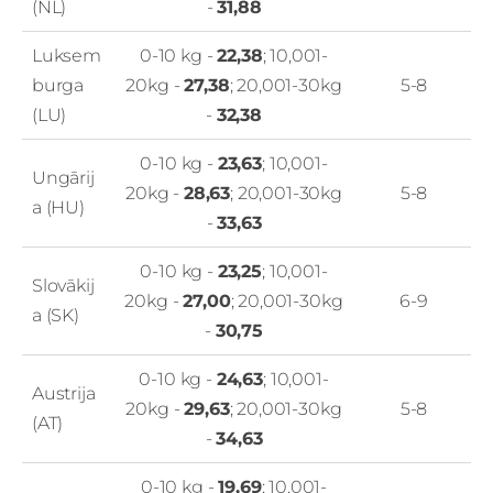
(NL)
-
31,88
Luksem
0-10 kg -
22,38
; 10,001-
burga
20kg -
27,38
; 20,001-30kg
5-8
(LU)
-
32,38
0-10 kg -
23,63
; 10,001-
Ungārij
20kg -
28,63
; 20,001-30kg
5-8
a (HU)
-
33,63
0-10 kg -
23,25
; 10,001-
Slovākij
20kg -
27,00
; 20,001-30kg
6-9
a (SK)
-
30,75
0-10 kg -
24,63
; 10,001-
Austrija
20kg -
29,63
; 20,001-30kg
5-8
(AT)
-
34,63
0-10 kg -
19,69
; 10,001-