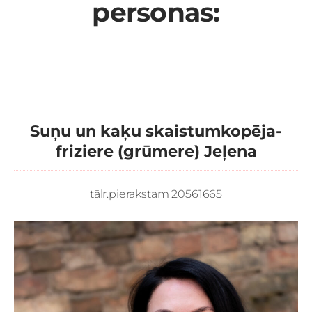
personas:
Suņu un kaķu skaistumkopēja-
friziere (grūmere) Jeļena
tālr.pierakstam 20561665