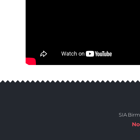
SIA Birm
No