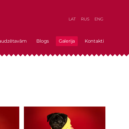
LAT
RUS
ENG
 audzētavām
Blogs
Galerija
Kontakti