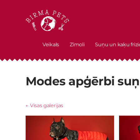
Veikals
Zīmoli
Suņu un kaķu frizi
Modes apģērbi suņ
Visas galerijas