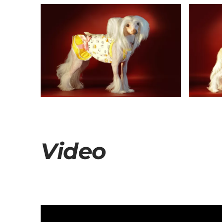
Video