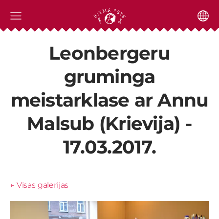
Leonbergeru
gruminga
meistarklase ar Annu
Malsub (Krievija) -
17.03.2017.
Visas galerijas