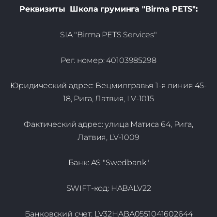
:
Реквизиты Школа груминга "Birma PETS"
SIA "Birma PETS Services"
Рег. номер: 40103985298
Юридический адрес: Вецмилгравья 1-я линия 45-
18, Рига, Латвия, LV-1015
Фактический адрес: улица Матиса 64, Рига,
Латвия, LV-1009
Банк: AS "Swedbank"
SWIFT-код: HABALV22
Банковский счет: LV32HABA0551041602644