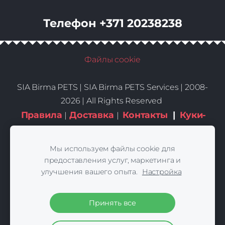
Телефон +371 20238238
Файлы cookie
SIA Birma PETS |
SIA Birma PETS Services | 2008-
2026 | All Rights Reserved
Правила
Доставка
Контакты
|
Куки-
|
|
файлы
Мы используем файлы cookie для
предоставления услуг, маркетинга и
улучшения вашего опыта.
Настройка
Принять все