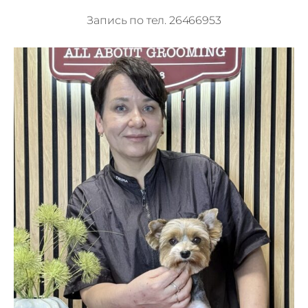
Запись по тел.
26466953