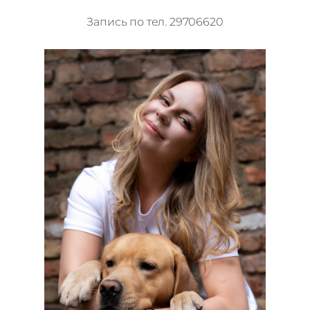
Запись по тел.
29706620