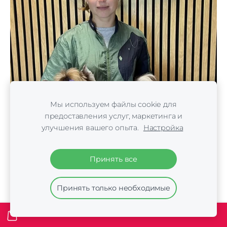
Мы используем файлы cookie для
предоставления услуг, маркетинга и
улучшения вашего опыта.
Настройка
Принять все
Принять только необходимые
23-ий интенсивный базовый курс по
грумингу 09.2024.