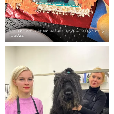
9-ый интенсивный базовый курс по грумингу
10.2022.