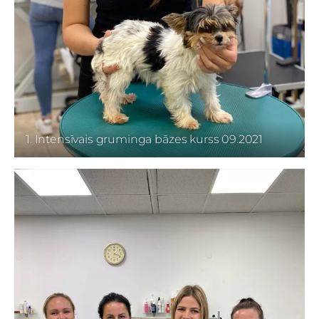
1. Intensīvais gruminga bāzes kurss 09.2021