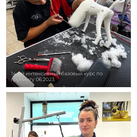
14-ый интенсивный базовый курс по
грумингу 06.2023.