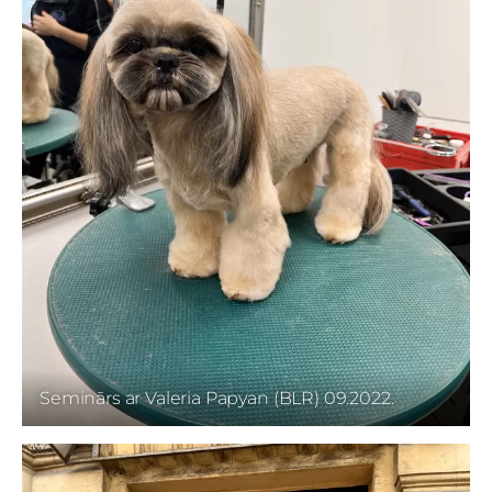
Seminārs ar Valeria Papyan (BLR) 09.2022.