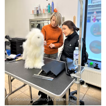
3. Intensīvais gruminga bāzes kurss 12.2021.