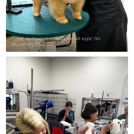
13-ый интенсивный базовый курс по
грумингу 05.2023.