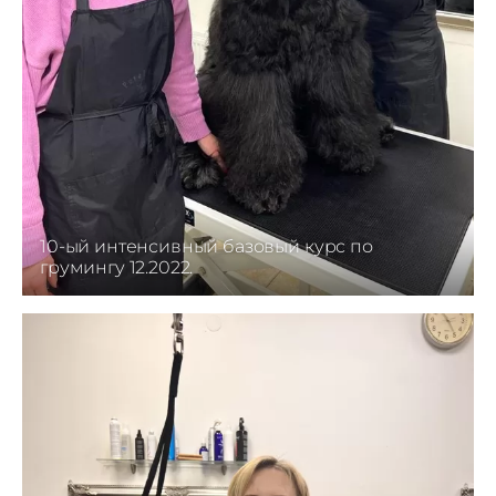
10-ый интенсивный базовый курс по
грумингу 12.2022.