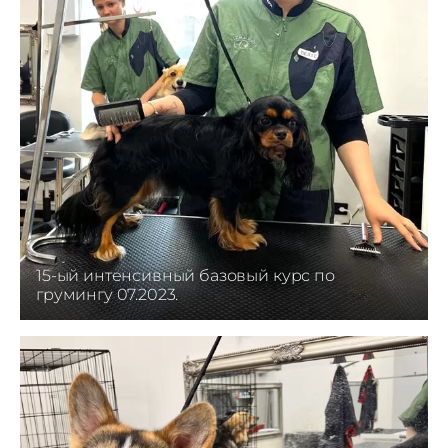
15-ый интенсивный базовый курс по
грумингу 07.2023.