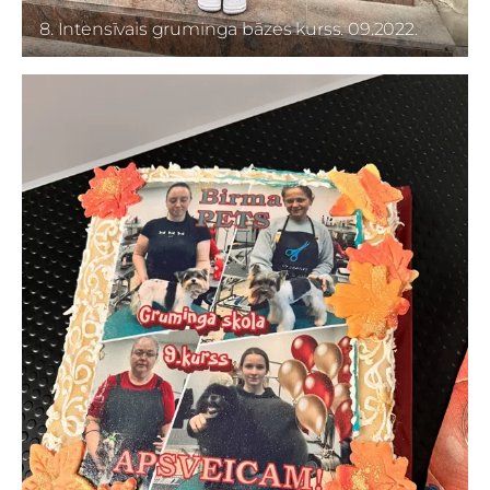
8. Intensīvais gruminga bāzes kurss. 09.2022.