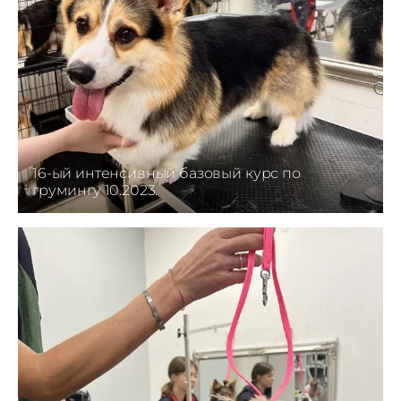
16-ый интенсивный базовый курс по
грумингу 10.2023.