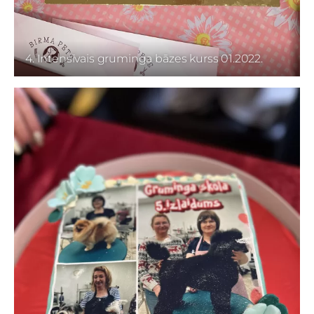
4. Intensīvais gruminga bāzes kurss 01.2022.