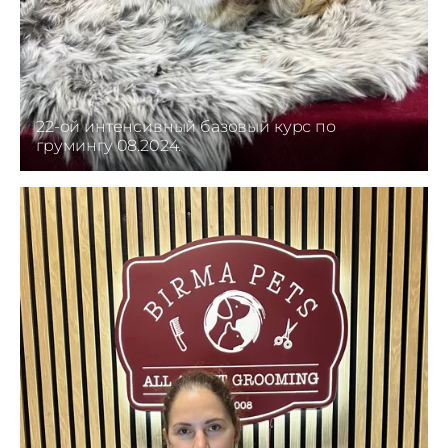
22-oй интенсивный базовый курс по
грумингу 08.2024.