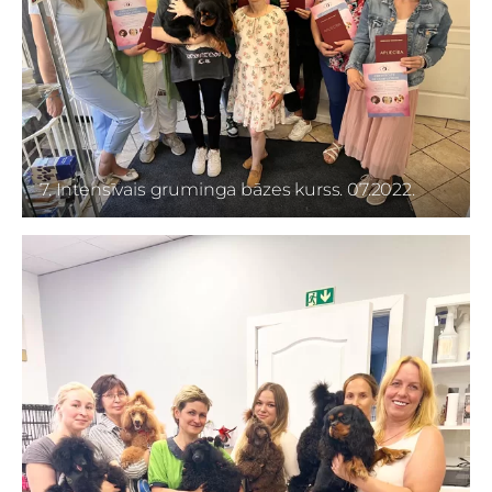
7. Intensīvais gruminga bāzes kurss. 07.2022.