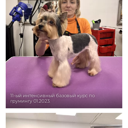
11-ый интенсивный базовый курс по
грумингу 01.2023.