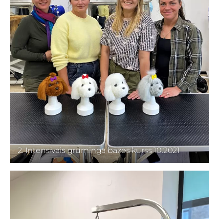
2. Intensīvais gruminga bāzes kurss 10.2021