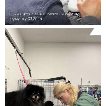
19-ый интенсивный базовый курс по
грумингу 03.2024.