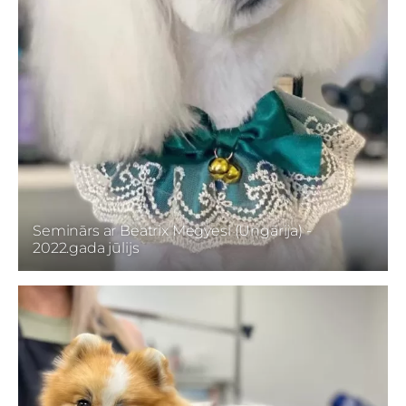
Seminārs ar Beatrix Megyesi (Ungārija) -
2022.gada jūlijs