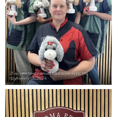
21-ый интенсивный базовый курс по
грумингу 05.2024.