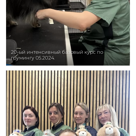
20-ый интенсивный базовый курс по
грумингу 05.2024.