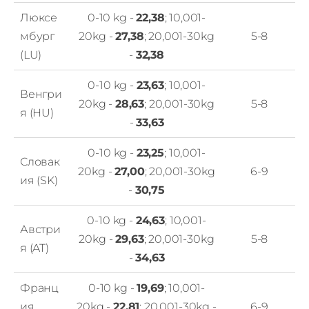
Люксе
0-10 kg -
22,38
; 10,001-
мбург
20kg -
27,38
; 20,001-30kg
5-8
(LU)
-
32,38
0-10 kg -
23,63
; 10,001-
Венгри
20kg -
28,63
; 20,001-30kg
5-8
я (HU)
-
33,63
0-10 kg -
23,25
; 10,001-
Словак
20kg -
27,00
; 20,001-30kg
6-9
ия (SK)
-
30,75
0-10 kg -
24,63
; 10,001-
Австри
20kg -
29,63
; 20,001-30kg
5-8
я (AT)
-
34,63
Франц
0-10 kg -
19,69
; 10,001-
ия
20kg -
22,81
; 20,001-30kg -
6-9