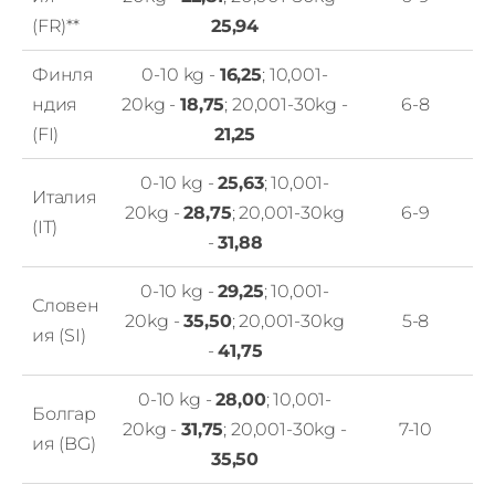
(FR)**
25,94
Финля
0-10 kg -
16,25
; 10,001-
ндия
20kg -
18,75
; 20,001-30kg -
6-8
(FI)
21,25
0-10 kg -
25,63
; 10,001-
Италия
20kg -
28,75
; 20,001-30kg
6-9
(IT)
-
31,88
0-10 kg -
29,25
; 10,001-
Словен
20kg -
35,50
; 20,001-30kg
5-8
ия (SI)
-
41,75
0-10 kg -
28,00
; 10,001-
Болгар
20kg -
31,75
; 20,001-30kg -
7-10
ия (BG)
35,50