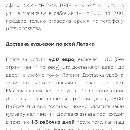
офисе ООО "BIRMA PETS Services" в Риге на
улице Матиса 64 в рабочие дни с 10:00 до 17:00,
предварительно оговорив время по телефону.
(+371) 20238238.
Доставка курьером по всей Латвии
Плата за услугу
4,00 евро
, включая НДС (без
ограничений по весу). Это доставка от двери до
двери в любую точку Латвии. Доставка удобна,
если вы хотите получить товар на дом.
Максимальный вес продукта - без ограничений.
Доставка осуществляется в рабочие дни до 18:00.
Выбрав этот вид доставки, можно оплатить заказ
курьеру наличными. Доставка заказа происходит
в течение
1-3 рабочих дней
после того, как наш
консультант проинформирует вас по телефону