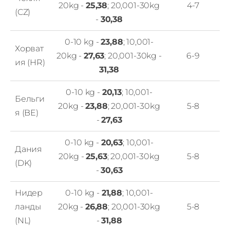
20kg -
25,38
; 20,001-30kg
4-7
(CZ)
-
30,38
0-10 kg -
23,88
; 10,001-
Хорват
20kg -
27,63
; 20,001-30kg -
6-9
ия (HR)
31,38
0-10 kg -
20,13
; 10,001-
Бельги
20kg -
23,88
; 20,001-30kg
5-8
я (BE)
-
27,63
0-10 kg -
20,63
; 10,001-
Дания
20kg -
25,63
; 20,001-30kg
5-8
(DK)
-
30,63
Нидер
0-10 kg -
21,88
; 10,001-
ланды
20kg -
26,88
; 20,001-30kg
5-8
(NL)
-
31,88