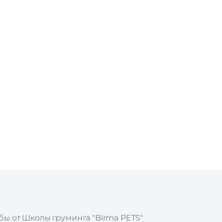
бы от Школы груминга "Birma PETS"