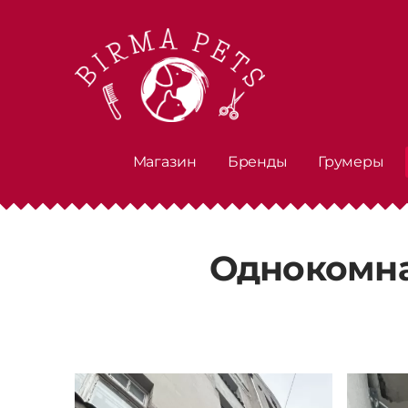
Магазин
Бренды
Грумеры
Однокомна