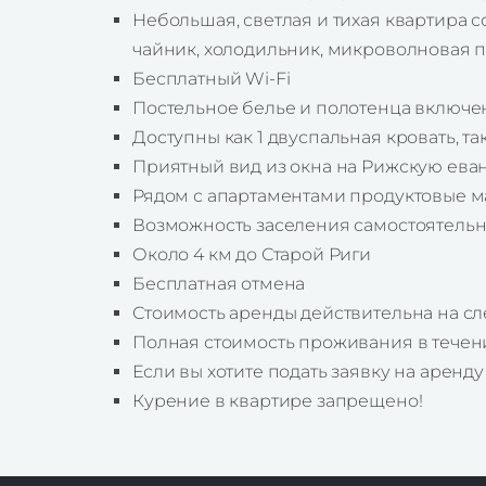
Небольшая, светлая и тихая квартира 
чайник, холодильник, микроволновая пе
Бесплатный Wi-Fi
Постельное белье и полотенца включен
Доступны как 1 двуспальная кровать, та
Приятный вид из окна на Рижскую ева
Рядом с апартаментами продуктовые маг
Возможность заселения самостоятельно 
Около 4 км до Старой Риги
Бесплатная отмена
Стоимость аренды действительна на сле
Полная стоимость проживания в течени
Если вы хотите подать заявку на аренд
Курение в квартире запрещено!