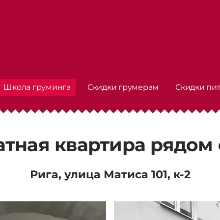
Школа груминга
Скидки грумерам
Скидки пи
тная квартира рядом
Рига, улица Матиса 101, к-2