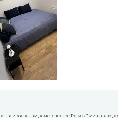
еновированном доме в центре Риги в 3 минутах ходь