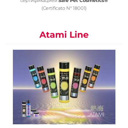
сертификацией
Safe Pet Cosmetics®
(Certificato N° 18001)
Atami Line