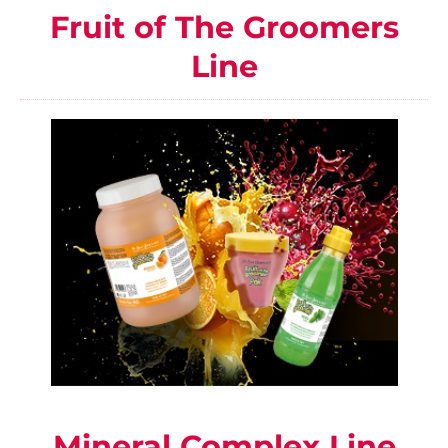
Fruit of The Groomers
Line
Mineral Complex Line