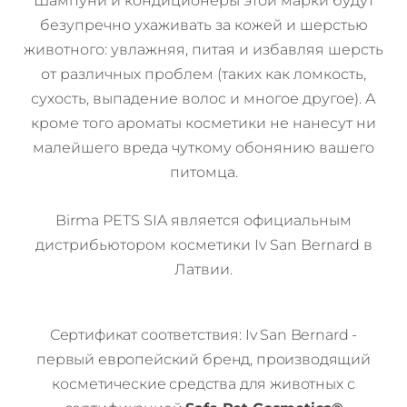
Шампуни и кондиционеры этой марки будут
безупречно ухаживать за кожей и шерстью
животного: увлажняя, питая и избавляя шерсть
от различных проблем (таких как ломкость,
сухость, выпадение волос и многое другое). А
кроме того ароматы косметики не нанесут ни
малейшего вреда чуткому обонянию вашего
питомца.
Birma PETS SIA является официальным
дистрибьютором косметики Iv San Bernard в
Латвии.
Сертификат соответствия: Iv San Bernard -
первый европейский бренд, производящий
косметические средства для животных с