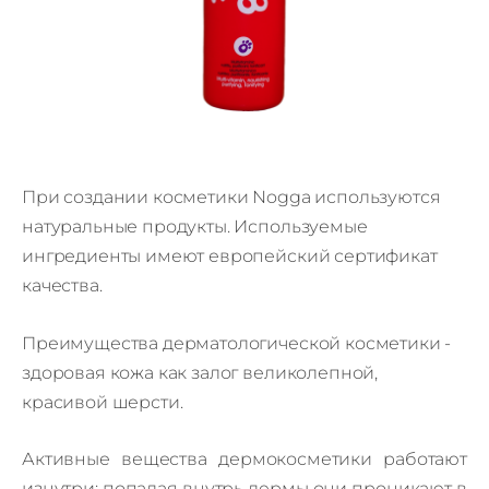
При создании косметики Nogga используются
натуральные продукты. Используемые
ингредиенты имеют европейский сертификат
качества.
Преимущества дерматологической косметики -
здоровая кожа как залог великолепной,
красивой шерсти.
Активные вещества дермокосметики работают
изнутри: попадая внутрь дермы они проникают в