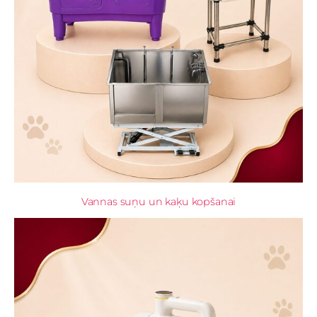
Vannas suņu un kaķu kopšanai