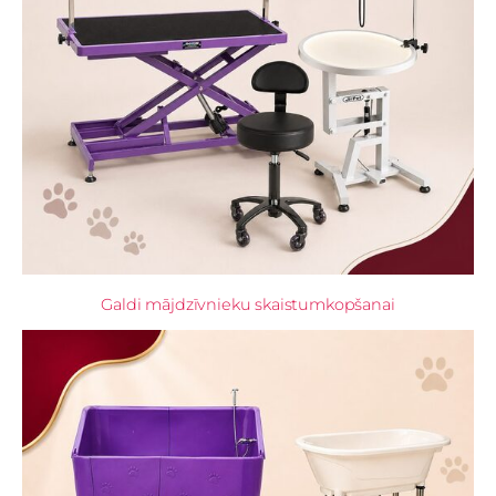
Galdi mājdzīvnieku skaistumkopšanai