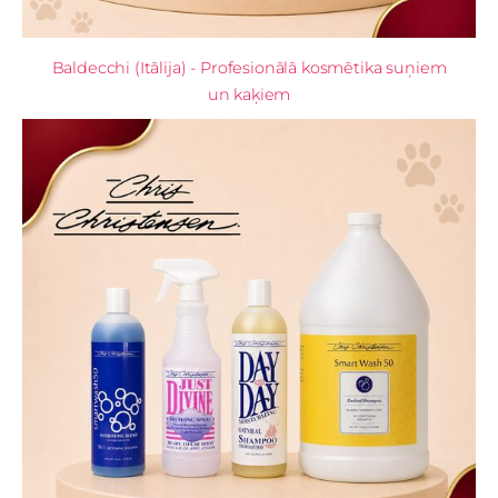
Baldecchi (Itālija) - Profesionālā kosmētika suņiem
un kaķiem