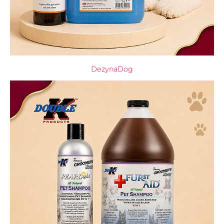
DezynaDog