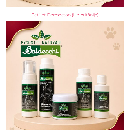
PetNat Dermacton (Lielbritānija)