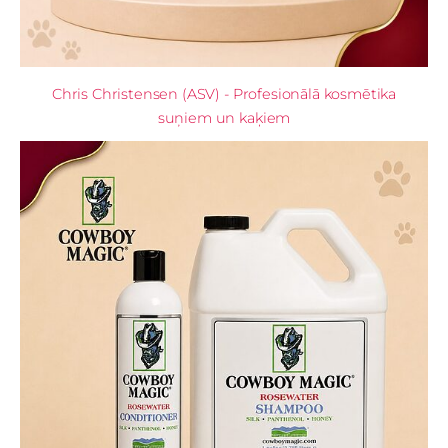
Chris Christensen (ASV) - Profesionālā kosmētika
suņiem un kaķiem