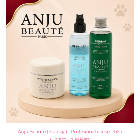
Anju Beaute (Francija) - Profesionālā kosmētika
suņiem un kaķiem