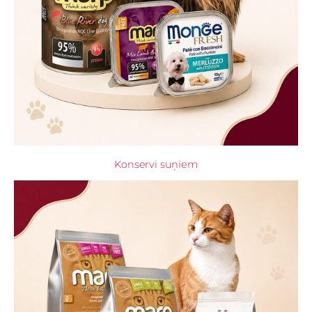
Konservi suņiem