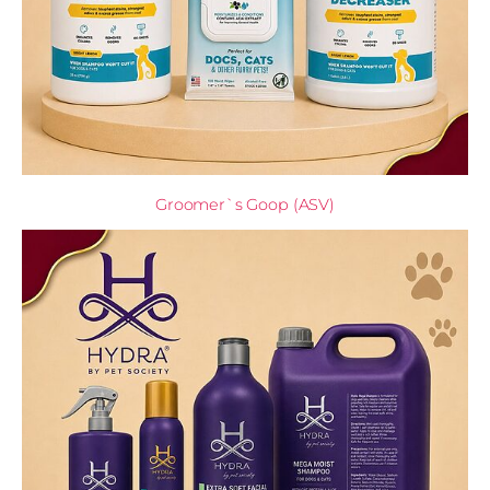
Groomer`s Goop (ASV)