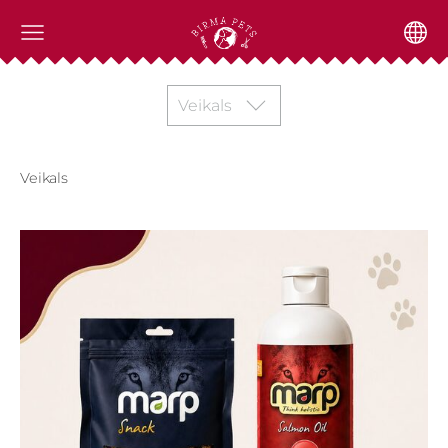
Veikals
Veikals