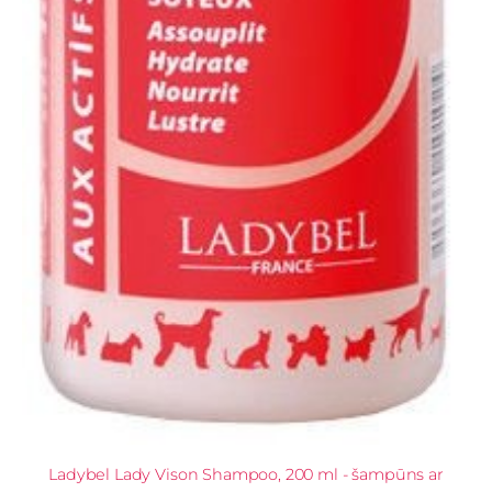
Ladybel Lady Vison Shampoo, 200 ml - šampūns ar