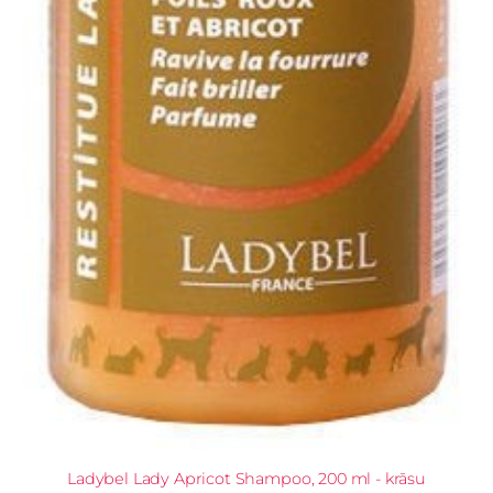
Ladybel Lady Apricot Shampoo, 200 ml - krāsu