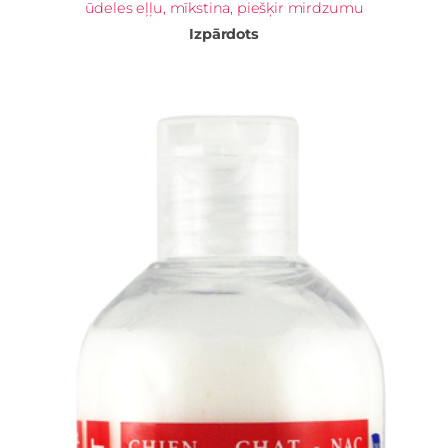
ūdeles eļļu, mīkstina, piešķir mirdzumu
Izpārdots