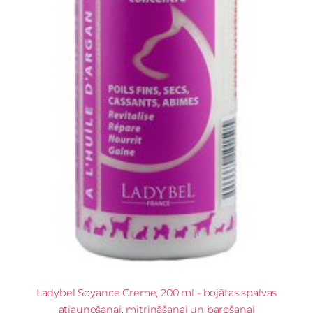
Ladybel Soyance Creme, 200 ml - bojātas spalvas
atjaunošanai, mitrināšanai un barošanai