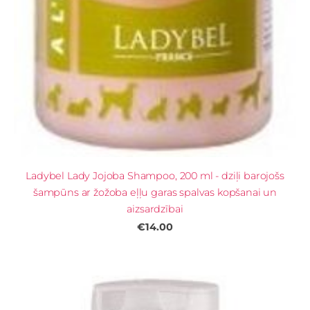
Ladybel Lady Jojoba Shampoo, 200 ml - dziļi barojošs
šampūns ar žožoba eļļu garas spalvas kopšanai un
aizsardzībai
€14.00