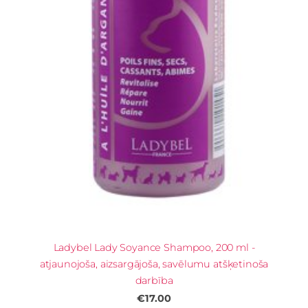
Ladybel Lady Soyance Shampoo, 200 ml -
atjaunojoša, aizsargājoša, savēlumu atšķetinoša
darbība
€17.00