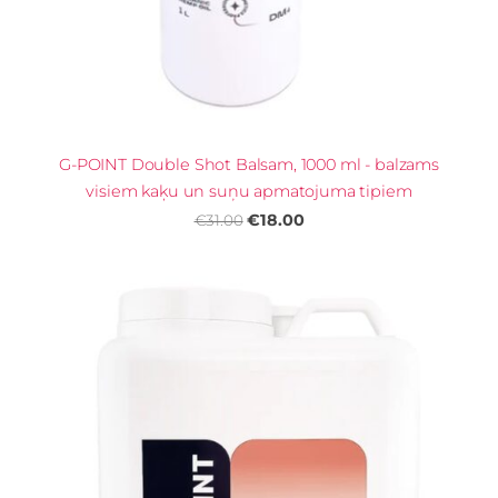
G-POINT Double Shot Balsam, 1000 ml - balzams
visiem kaķu un suņu apmatojuma tipiem
€18.00
€31.00