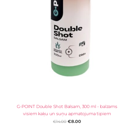
G-POINT Double Shot Balsam, 300 ml - balzams
visiem kaķu un suņu apmatojuma tipiem
€8.00
€14.00