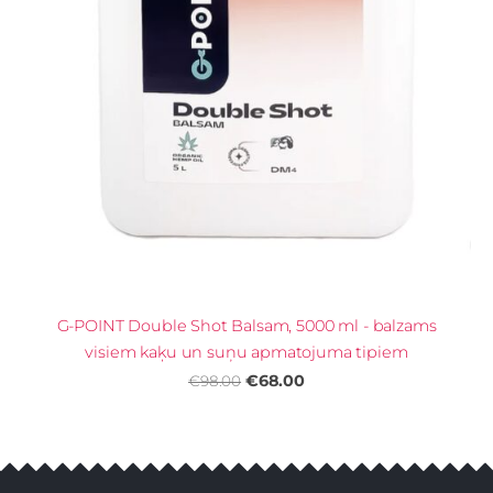
G-POINT Double Shot Balsam, 5000 ml - balzams
visiem kaķu un suņu apmatojuma tipiem
€68.00
€98.00