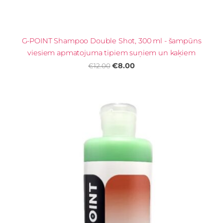
G-POINT Shampoo Double Shot, 300 ml - šampūns
viesiem apmatojuma tipiem suņiem un kaķiem
€8.00
€12.00