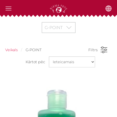
G-POINT
Veikals
G-POINT
Filtrs
Kārtot pēc