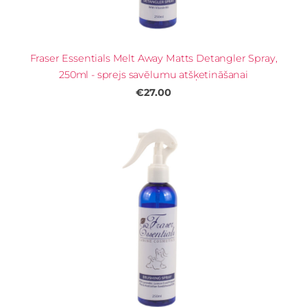
Fraser Essentials Melt Away Matts Detangler Spray,
250ml - sprejs savēlumu atšķetināšanai
€27.00