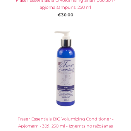
Fraser Essentials BIG Volumising Shampoo 30:1 -
apjoma šampūns, 250 ml
€30.00
Fraser Essentials BIG Volumizing Conditioner -
Apjomam - 30:1, 250 ml - Izņemts no ražošanas