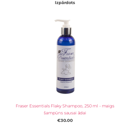
Izpārdots
Fraser Essentials Flaky Shampoo, 250 ml - maigs
šampūns sausai ādai
€30.00