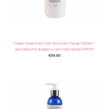
Fraser Essentials Coat Stimulant Spray 1000ml -
apmatojuma augšanu veicinošs sprejs 1000ml
€91.00