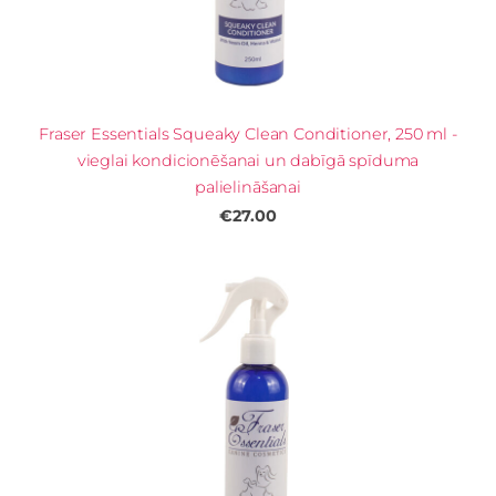
Fraser Essentials Squeaky Clean Conditioner, 250 ml -
vieglai kondicionēšanai un dabīgā spīduma
palielināšanai
€27.00