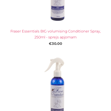
Fraser Essentials BIG volumising Conditioner Spray,
250ml - sprejs apjomam
€30.00