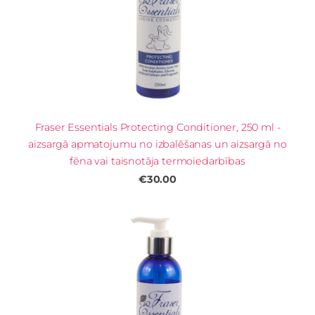
Fraser Essentials Protecting Conditioner, 250 ml -
aizsargā apmatojumu no izbalēšanas un aizsargā no
fēna vai taisnotāja termoiedarbības
€30.00