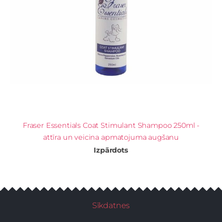
Fraser Essentials Coat Stimulant Shampoo 250ml -
attīra un veicina apmatojuma augšanu
Izpārdots
Sīkdatnes