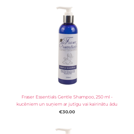
Fraser Essentials Gentle Shampoo, 250 ml -
kucēniem un suņiem ar jutīgu vai kairinātu ādu
€30.00