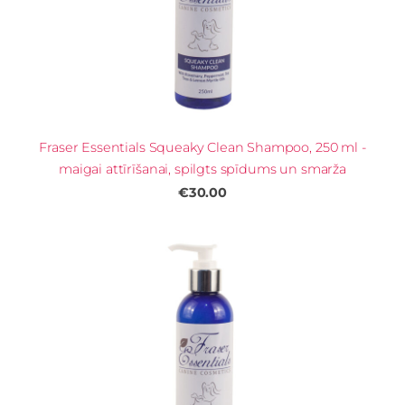
Fraser Essentials Squeaky Clean Shampoo, 250 ml -
maigai attīrīšanai, spilgts spīdums un smarža
€30.00