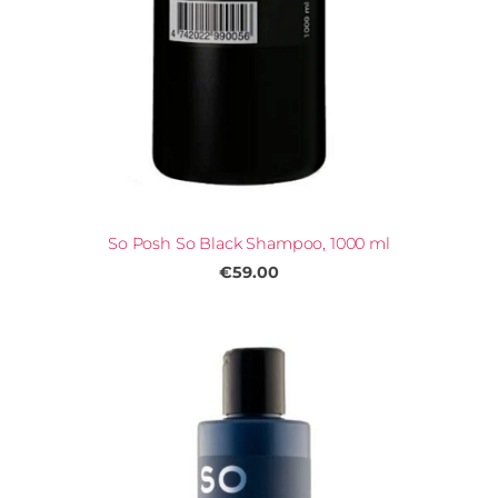
So Posh So Black Shampoo, 1000 ml
€59.00