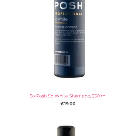
So Posh So White Shampoo, 250 ml
€19.00