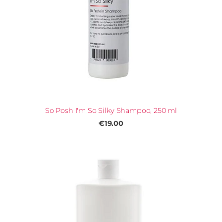
So Posh I'm So Silky Shampoo, 250 ml
€19.00