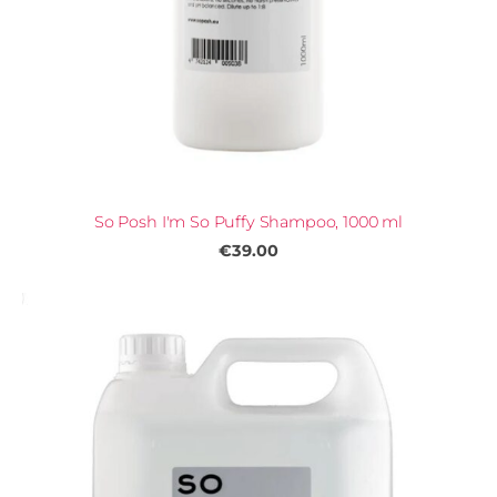
So Posh I'm So Puffy Shampoo, 1000 ml
€39.00