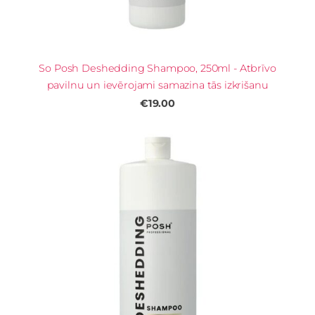
So Posh Deshedding Shampoo, 250ml - Atbrīvo
pavilnu un ievērojami samazina tās izkrišanu
€19.00