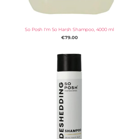
So Posh I'm So Harsh Shampoo, 4000 ml
€79.00