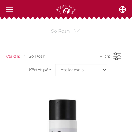
So Posh
Veikals
So Posh
Filtrs
Kārtot pēc