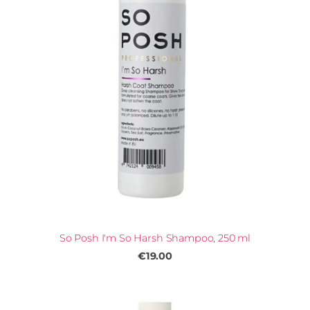
So Posh I'm So Harsh Shampoo, 250 ml
€19.00