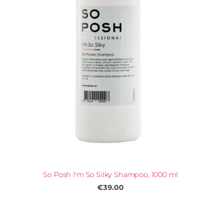
So Posh I'm So Silky Shampoo, 1000 ml
€39.00