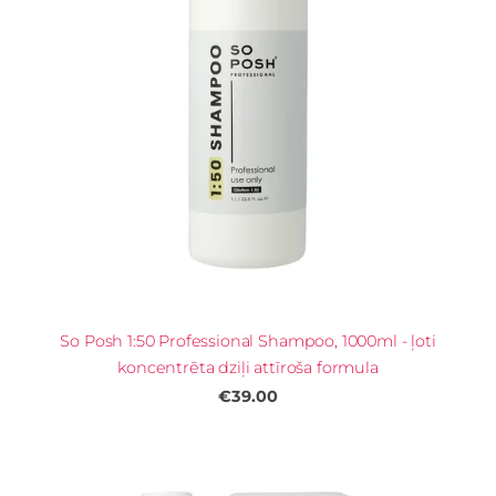
So Posh 1:50 Professional Shampoo, 1000ml - ļoti
koncentrēta dziļi attīroša formula
€39.00