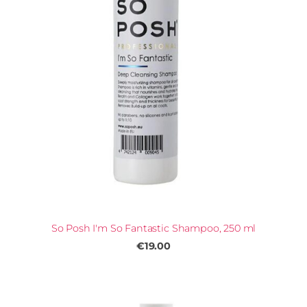
So Posh I'm So Fantastic Shampoo, 250 ml
€19.00