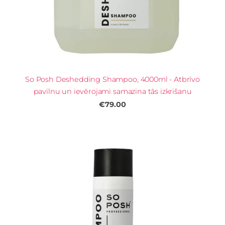
So Posh Deshedding Shampoo, 4000ml - Atbrīvo
pavilnu un ievērojami samazina tās izkrišanu
€79.00