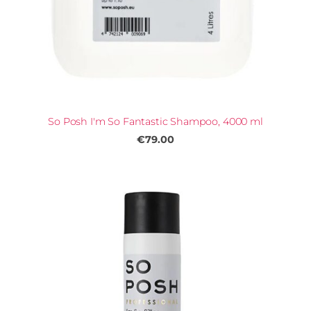
So Posh I'm So Fantastic Shampoo, 4000 ml
€79.00