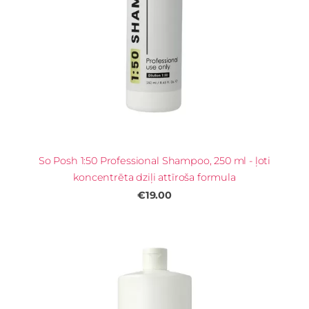
So Posh 1:50 Professional Shampoo, 250 ml - ļoti
koncentrēta dziļi attīroša formula
€19.00