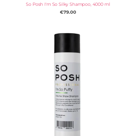
So Posh I'm So Silky Shampoo, 4000 ml
€79.00