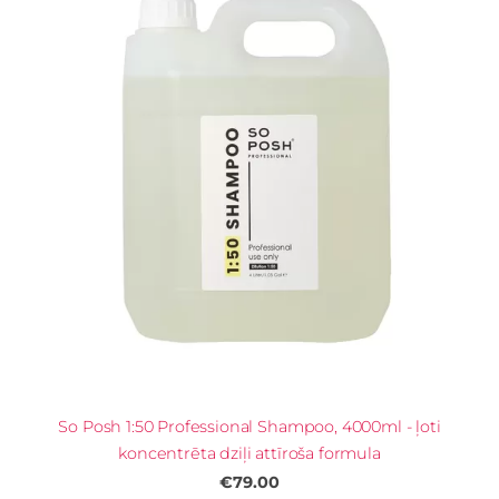
So Posh 1:50 Professional Shampoo, 4000ml - ļoti
koncentrēta dziļi attīroša formula
€79.00