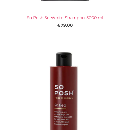
So Posh So White Shampoo, 5000 ml
€79.00