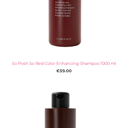
So Posh So Red Color Enhancing Shampoo 1000 ml
€59.00