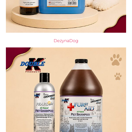
DezynaDog