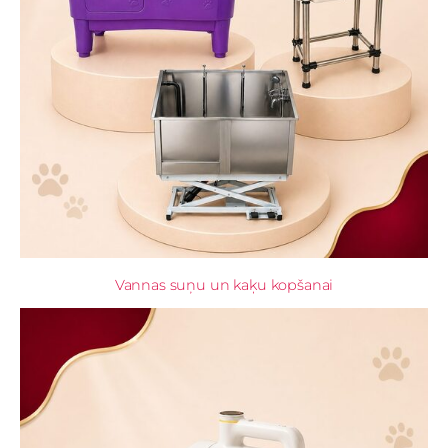
Vannas suņu un kaķu kopšanai