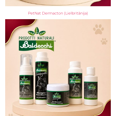
PetNat Dermacton (Lielbritānija)