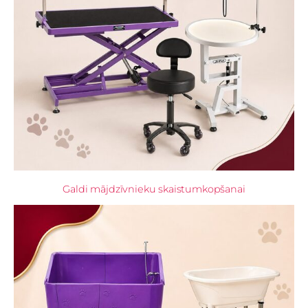
Galdi mājdzīvnieku skaistumkopšanai