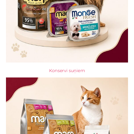
Konservi suņiem