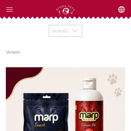
Veikals
Veikals