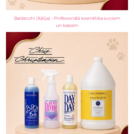
Baldecchi (Itālija) - Profesionālā kosmētika suņiem
un kaķiem