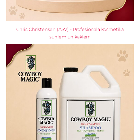
Chris Christensen (ASV) - Profesionālā kosmētika
suņiem un kaķiem