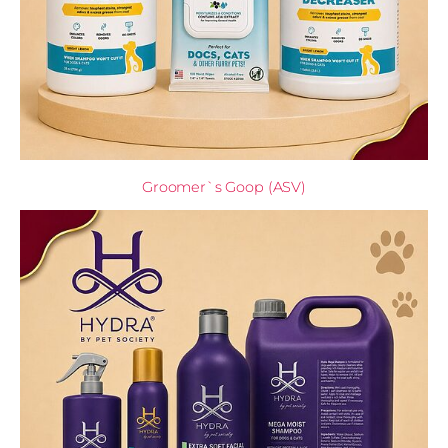
Groomer`s Goop (ASV)