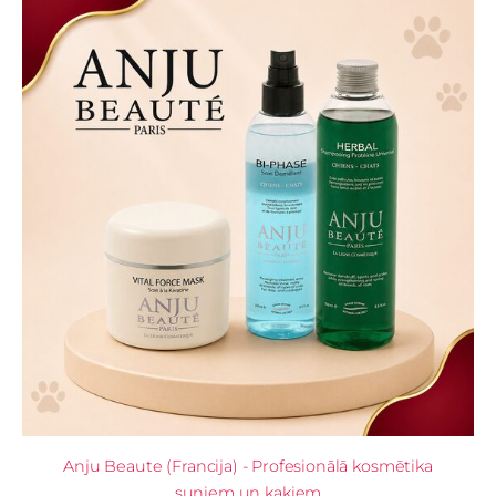
Anju Beaute (Francija) - Profesionālā kosmētika
suņiem un kaķiem