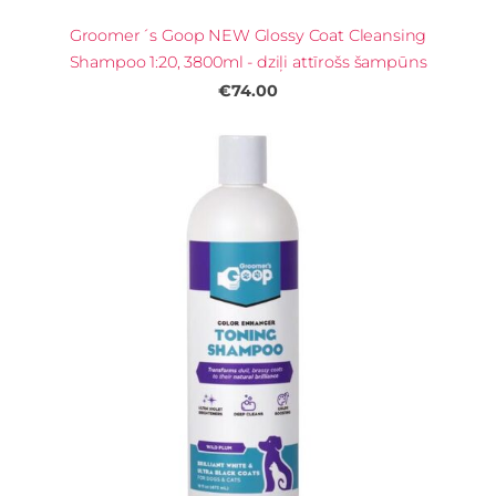
Groomer´s Goop NEW Glossy Coat Cleansing
Shampoo 1:20, 3800ml - dziļi attīrošs šampūns
€74.00