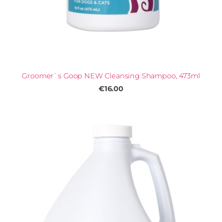
Groomer`s Goop NEW Cleansing Shampoo, 473ml
€16.00