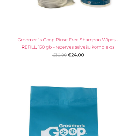
Groomer`s Goop Rinse Free Shampoo Wipes -
REFILL, 150 gb - rezerves salvešu komplekts
€24.00
€30.00