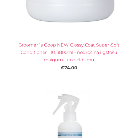
Groomer´s Goop NEW Glossy Coat Super-Soft
Conditioner 1:10, 3800ml - nodrošina ilgstošu
maigumu un spīdumu
€74.00