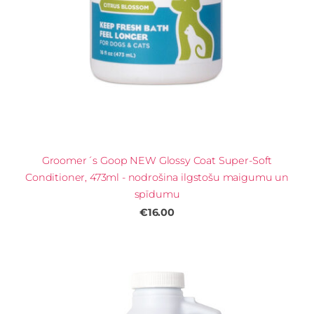
Groomer´s Goop NEW Glossy Coat Super-Soft
Conditioner, 473ml - nodrošina ilgstošu maigumu un
spīdumu
€16.00