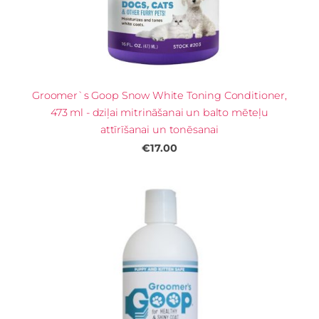
Groomer`s Goop Snow White Toning Conditioner,
473 ml - dziļai mitrināšanai un balto mēteļu
attīrīšanai un tonēsanai
€17.00