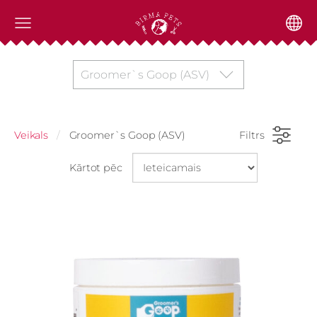
Groomer`s Goop (ASV)
Veikals
Groomer`s Goop (ASV)
Filtrs
Kārtot pēc