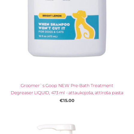
Groomer`s Goop NEW Pre-Bath Treatment
Degreaser LIQUID, 473 ml - attaukojoša, attīroša pasta
€15.00