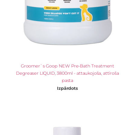
Groomer`s Goop NEW Pre-Bath Treatment
Degreaser LIQUID, 3800ml - attaukojoša, attīroša
pasta
Izpārdots