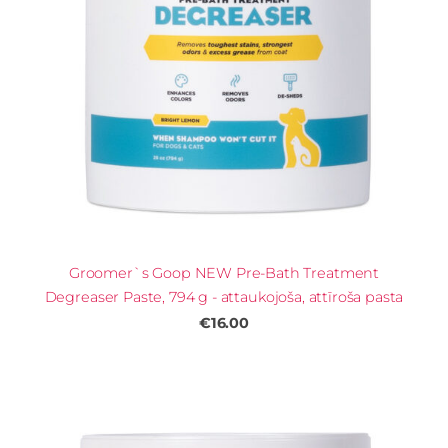
Groomer`s Goop NEW Pre-Bath Treatment
Degreaser Paste, 794 g - attaukojoša, attīroša pasta
€16.00