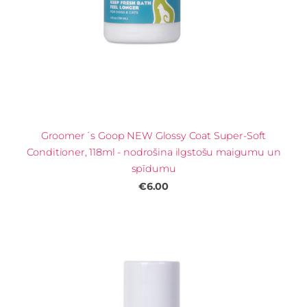
Groomer´s Goop NEW Glossy Coat Super-Soft
Conditioner, 118ml - nodrošina ilgstošu maigumu un
spīdumu
€6.00