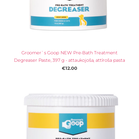
Groomer`s Goop NEW Pre-Bath Treatment
Degreaser Paste, 397 g - attaukojoša, attīroša pasta
€12.00