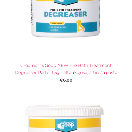
Groomer`s Goop NEW Pre-Bath Treatment
Degreaser Paste, 113g - attaukojoša, attīroša pasta
€6.00