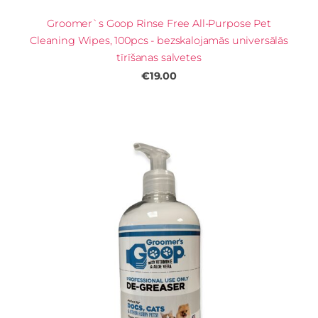
Groomer`s Goop Rinse Free All-Purpose Pet
Cleaning Wipes, 100pcs - bezskalojamās universālās
tīrīšanas salvetes
€19.00