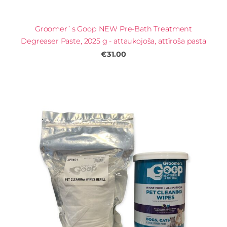
Groomer`s Goop NEW Pre-Bath Treatment
Degreaser Paste, 2025 g - attaukojoša, attīroša pasta
€31.00