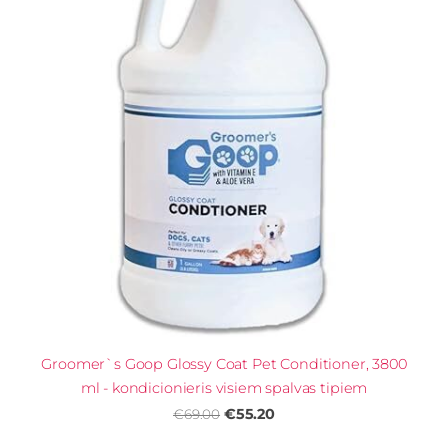
Groomer`s Goop Glossy Coat Pet Conditioner, 3800
ml - kondicionieris visiem spalvas tipiem
€55.20
€69.00