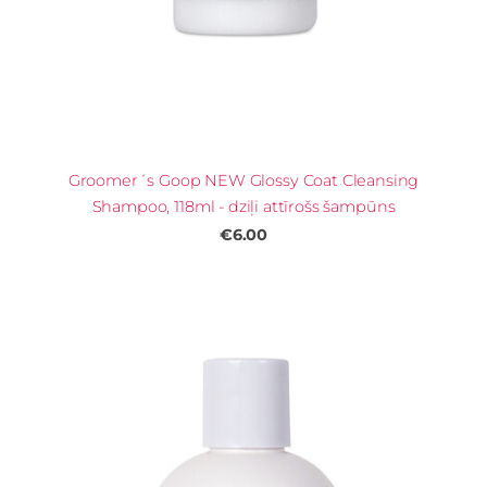
Groomer´s Goop NEW Glossy Coat Cleansing
Shampoo, 118ml - dziļi attīrošs šampūns
€6.00