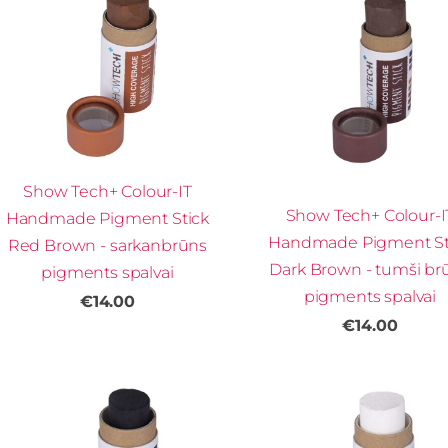
Show Tech+ Colour-IT
Show Tech+ Colour-I
Handmade Pigment Stick
Handmade Pigment St
Red Brown - sarkanbrūns
Dark Brown - tumši br
pigments spalvai
pigments spalvai
€14.00
€14.00