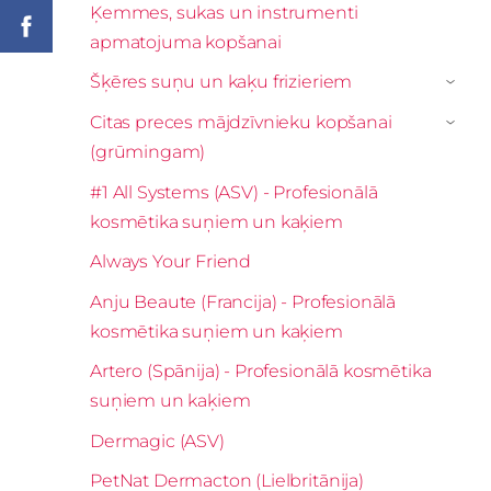
Ķemmes, sukas un instrumenti
apmatojuma kopšanai
Šķēres suņu un kaķu frizieriem
›
Citas preces mājdzīvnieku kopšanai
›
(grūmingam)
#1 All Systems (ASV) - Profesionālā
kosmētika suņiem un kaķiem
Always Your Friend
Anju Beaute (Francija) - Profesionālā
kosmētika suņiem un kaķiem
Artero (Spānija) - Profesionālā kosmētika
suņiem un kaķiem
Dermagic (ASV)
PetNat Dermacton (Lielbritānija)