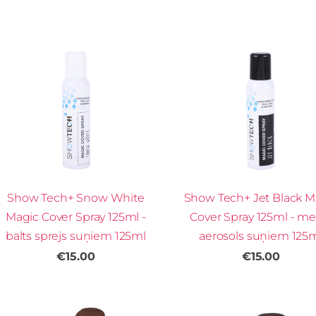
Show Tech+ Snow White
Show Tech+ Jet Black M
Magic Cover Spray 125ml -
Cover Spray 125ml - me
balts sprejs suņiem 125ml
aerosols suņiem 125
€15.00
€15.00