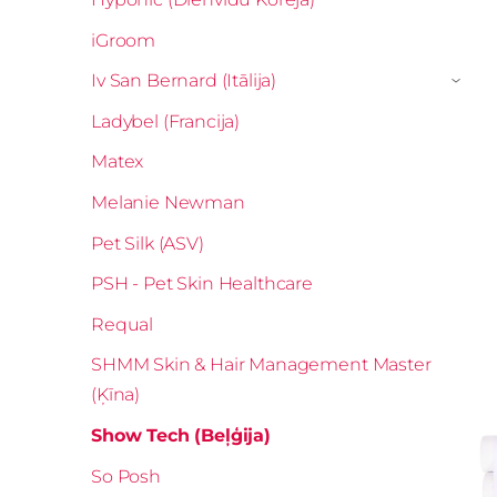
iGroom
Iv San Bernard (Itālija)
›
Ladybel (Francija)
Matex
Melanie Newman
Pet Silk (ASV)
PSH - Pet Skin Healthcare
Requal
SHMM Skin & Hair Management Master
(Ķīna)
Show Tech (Beļģija)
So Posh