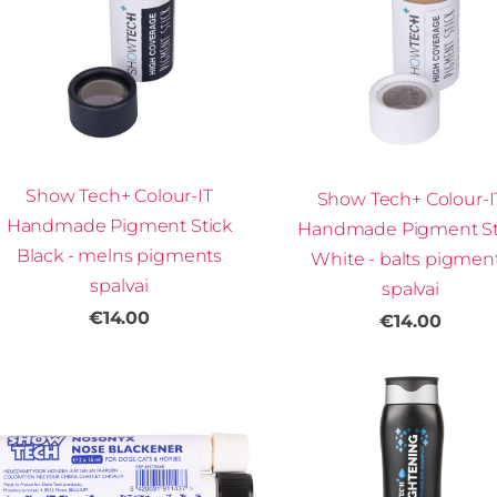
Show Tech+ Colour-IT
Show Tech+ Colour-I
Handmade Pigment Stick
Handmade Pigment St
Black - melns pigments
White - balts pigmen
spalvai
spalvai
€14.00
€14.00