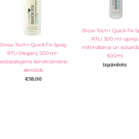
Show Tech+ Quick Fix S
RTU, 500 ml- sprejs
Show Tech+ Quick Fix Spray
mitrināšanai un aizsardz
RTU (Vegan), 500 ml -
500ml
Neizskalojams kondicionieris-
Izpārdots
aerosols
€18.00