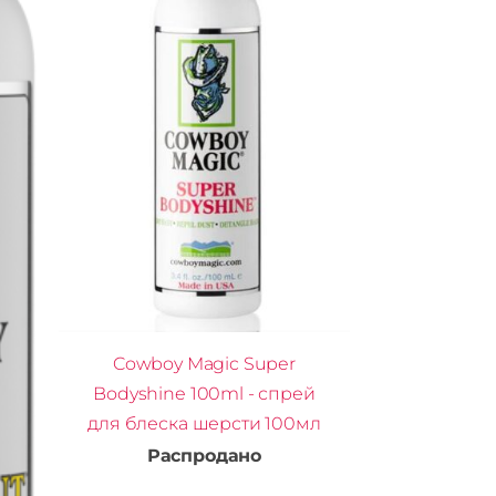
Cowboy Magic Super
Bodyshine 100ml - спрей
для блеска шерсти 100мл
Распродано