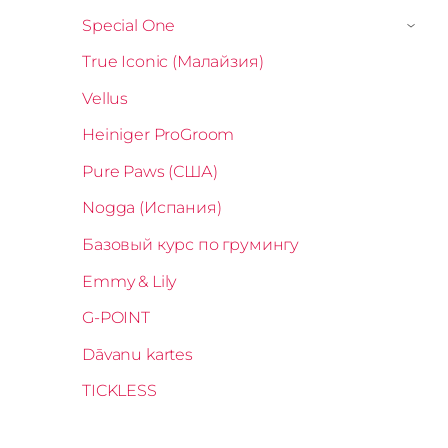
Special One
›
True Iconic (Малайзия)
Vellus
Heiniger ProGroom
Pure Paws (США)
Nogga (Испания)
Базовый курс по грумингу
Emmy & Lily
G-POINT
Dāvanu kartes
TICKLESS