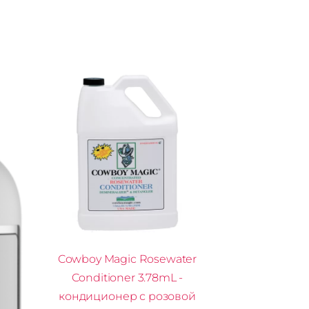
Cowboy Magic Rosewater
Conditioner 3.78mL -
кондиционер с розовой