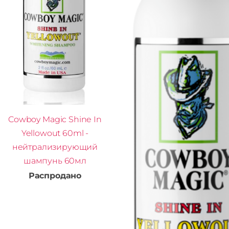
Cowboy Magic Shine In
Yellowout 60ml -
нейтрализирующий
шампунь 60мл
Распродано