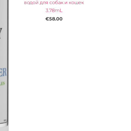
водой для собак и кошек
3.78mL
€58.00