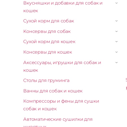
Вкусняшки и добавки для собак и
›
кошек
Сухой корм для собак
›
Kонсервы для собак
›
Сухой корм для кошек
›
Консервы для кошек
›
Аксессуары, игрушки для собак и
›
кошек
Столы для груминга
Ванны для собак и кошек
Компрессоры и фены для сушки
собак и кошек
Автоматические сушилки для
животных