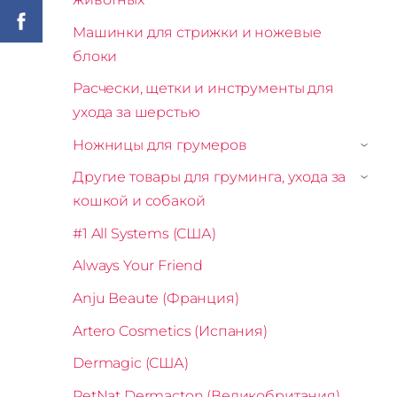
Машинки для стрижки и ножевые
блоки
Расчески, щетки и инструменты для
ухода за шерстью
Ножницы для грумеров
›
Другие товары для груминга, ухода за
›
кошкой и собакой
#1 All Systems (США)
Always Your Friend
Anju Beaute (Франция)
Artero Cosmetics (Испания)
Dermagic (США)
PetNat Dermacton (Великобритания)