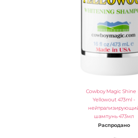
Cowboy Magic Shine 
Yellowout 473ml -
нейтрализирующи
шампунь 473мл
Распродано