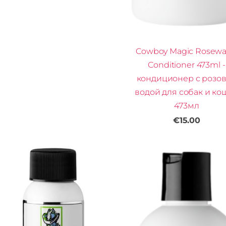
Cowboy Magic Rosewa
Conditioner 473ml -
кондиционер с розо
водой для собак и ко
473мл
€15.00