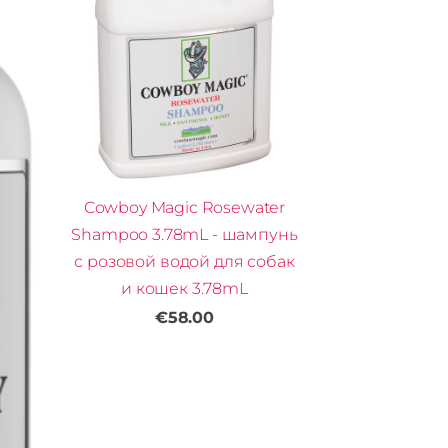
Cowboy Magic Rosewater
Shampoo 3.78mL - шампунь
с розовой водой для собак
и кошек 3.78mL
€58.00