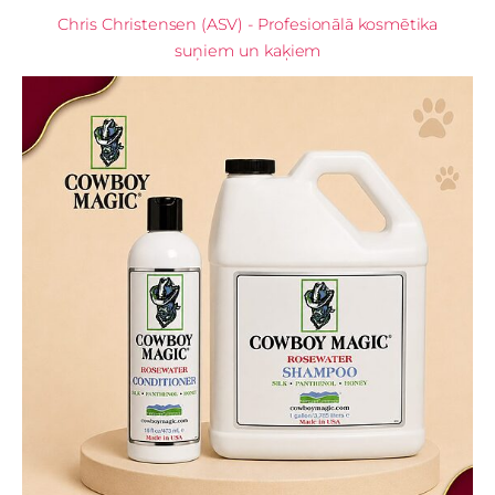
Chris Christensen (ASV) - Profesionālā kosmētika
suņiem un kaķiem