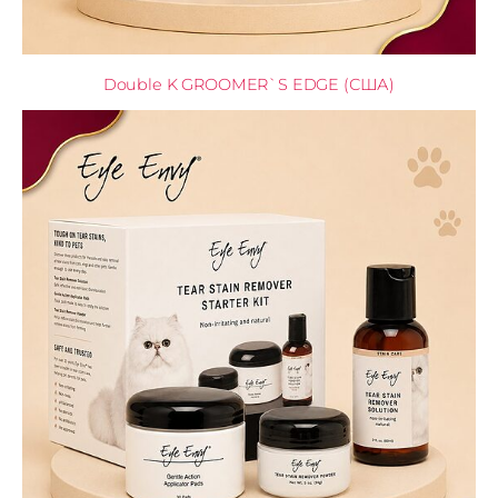
Double K GROOMER`S EDGE (США)