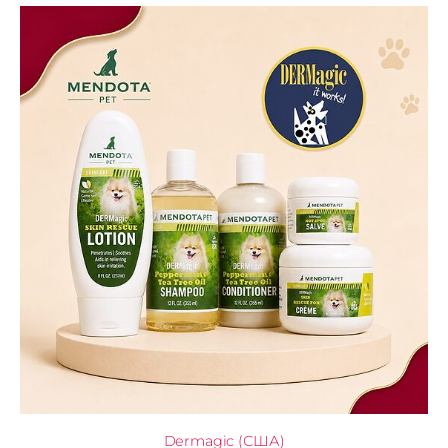
Dermagic (США)