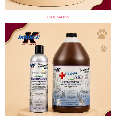
DezynaDog