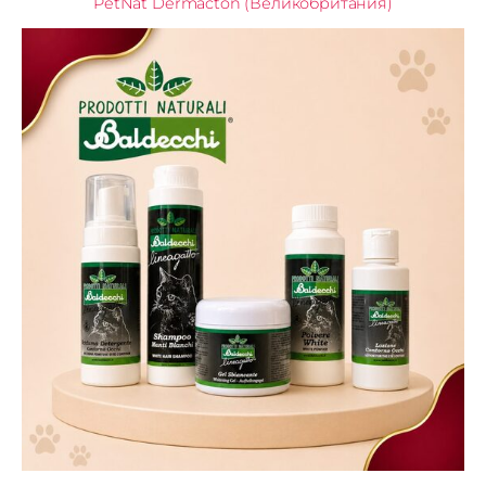
PetNat Dermacton (Великобритания)