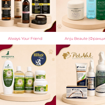
Always Your Friend
Anju Beaute (Франци