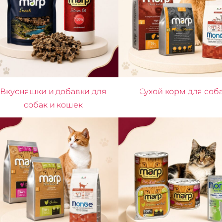
Вкусняшки и добавки для
Сухой корм для соб
собак и кошек