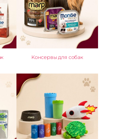
ак
Kонсервы для собак