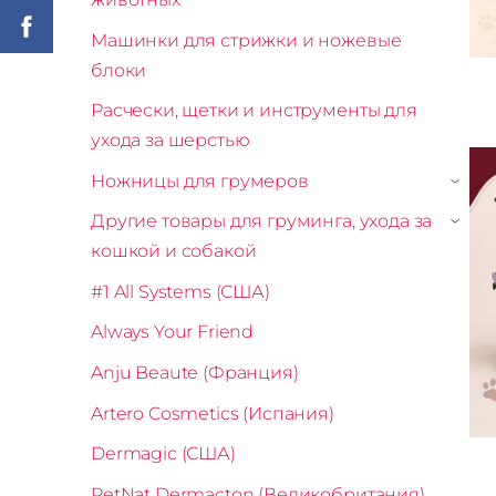
Машинки для стрижки и ножевые
блоки
Расчески, щетки и инструменты для
ухода за шерстью
Ножницы для грумеров
›
Другие товары для груминга, ухода за
›
кошкой и собакой
#1 All Systems (США)
Always Your Friend
Anju Beaute (Франция)
Artero Cosmetics (Испания)
Dermagic (США)
PetNat Dermacton (Великобритания)