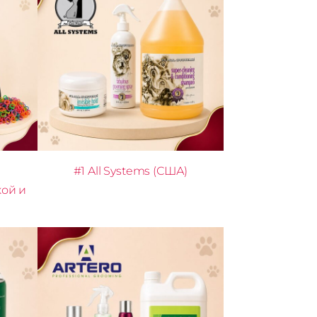
#1 All Systems (США)
кой и