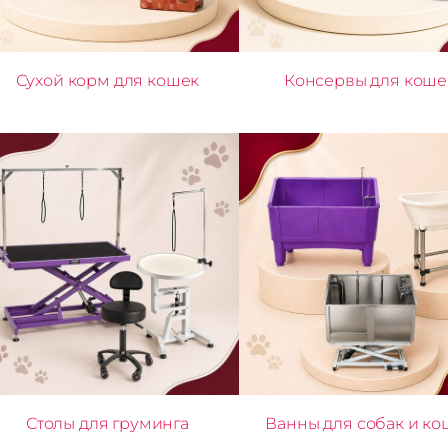
Сухой корм для кошек
Консервы для коше
Столы для груминга
Ванны для собак и ко