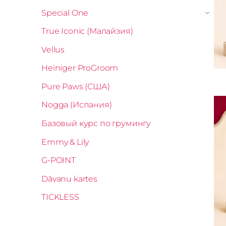
Special One
›
True Iconic (Малайзия)
Vellus
Heiniger ProGroom
Pure Paws (США)
Nogga (Испания)
Базовый курс по грумингу
Emmy & Lily
G-POINT
Dāvanu kartes
TICKLESS