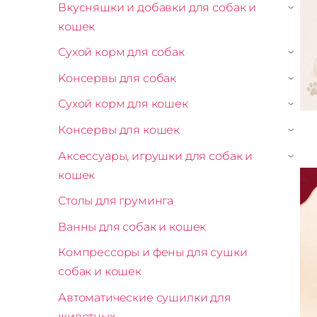
Вкусняшки и добавки для собак и
›
кошек
Сухой корм для собак
›
Kонсервы для собак
›
Сухой корм для кошек
›
Консервы для кошек
›
Аксессуары, игрушки для собак и
›
кошек
Столы для груминга
Ванны для собак и кошек
Компрессоры и фены для сушки
собак и кошек
Автоматические сушилки для
животных