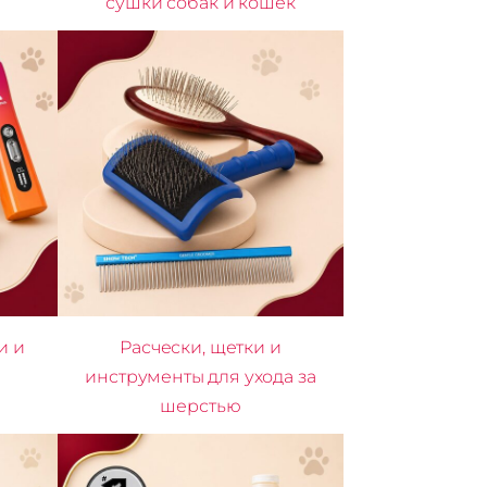
сушки собак и кошек
и и
Расчески, щетки и
инструменты для ухода за
шерстью