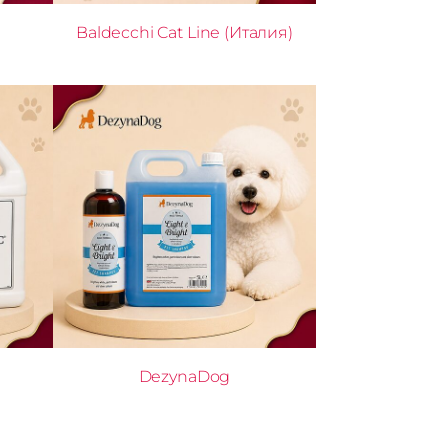
Baldecchi Cat Line (Италия)
DezynaDog