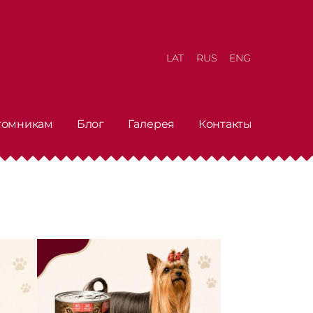
LAT
RUS
ENG
томникам
Блог
Галерея
Контакты