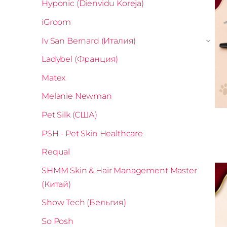
Hyponic (Dienvidu Koreja)
iGroom
Iv San Bernard (Италия)
›
Ladybel (Франция)
Matex
Melanie Newman
Pet Silk (США)
PSH - Pet Skin Healthcare
Requal
SHMM Skin & Hair Management Master
(Китай)
Show Tech (Бельгия)
So Posh