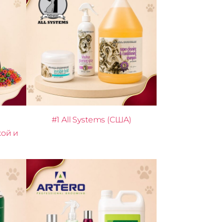
#1 All Systems (США)
кой и