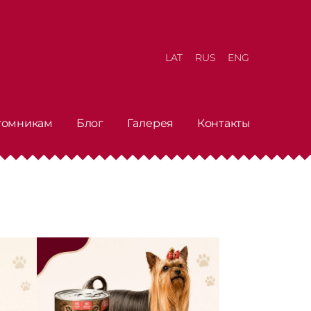
LAT
RUS
ENG
томникам
Блог
Галерея
Контакты