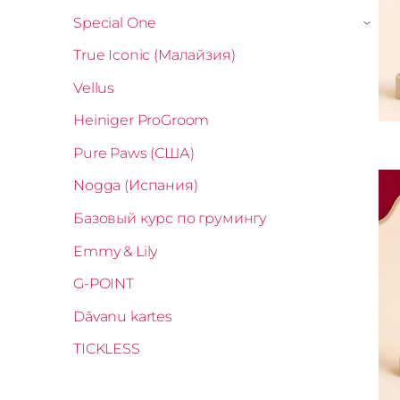
Special One
›
True Iconic (Малайзия)
Vellus
Heiniger ProGroom
Pure Paws (США)
Nogga (Испания)
Базовый курс по грумингу
Emmy & Lily
G-POINT
Dāvanu kartes
TICKLESS