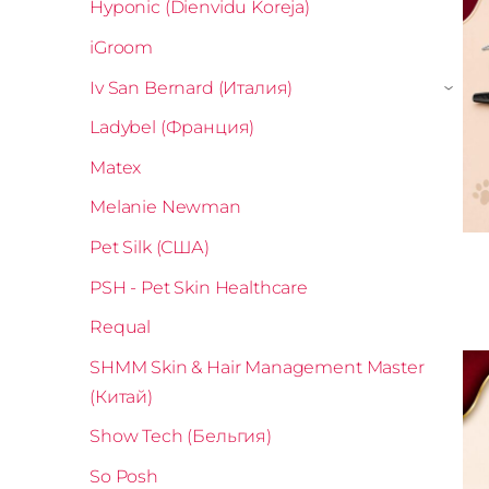
Hyponic (Dienvidu Koreja)
iGroom
Iv San Bernard (Италия)
›
Ladybel (Франция)
Matex
Melanie Newman
Pet Silk (США)
PSH - Pet Skin Healthcare
Requal
SHMM Skin & Hair Management Master
(Китай)
Show Tech (Бельгия)
So Posh