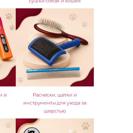
сушки собак и кошек
и и
Расчески, щетки и
инструменты для ухода за
шерстью