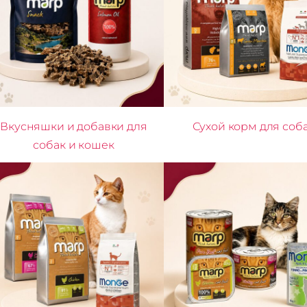
Вкусняшки и добавки для
Сухой корм для соб
собак и кошек