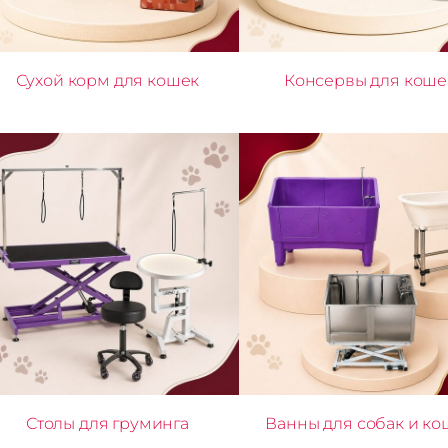
Сухой корм для кошек
Консервы для коше
Столы для груминга
Ванны для собак и ко