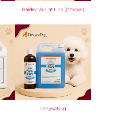
Baldecchi Cat Line (Италия)
DezynaDog