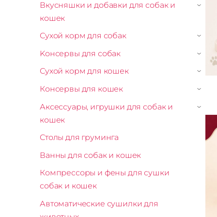
Вкусняшки и добавки для собак и
›
кошек
Сухой корм для собак
›
Kонсервы для собак
›
Сухой корм для кошек
›
Консервы для кошек
›
Аксессуары, игрушки для собак и
›
кошек
Столы для груминга
Ванны для собак и кошек
Компрессоры и фены для сушки
собак и кошек
Автоматические сушилки для
животных