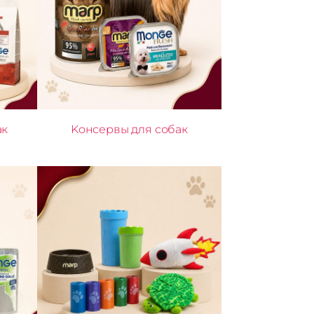
ак
Kонсервы для собак