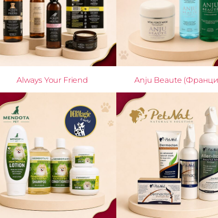
Always Your Friend
Anju Beaute (Франци