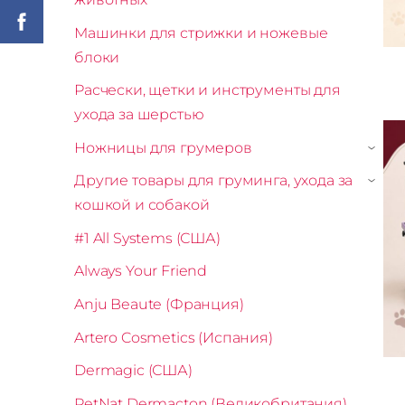
Машинки для стрижки и ножевые
блоки
Расчески, щетки и инструменты для
ухода за шерстью
Ножницы для грумеров
›
Другие товары для груминга, ухода за
›
кошкой и собакой
#1 All Systems (США)
Always Your Friend
Anju Beaute (Франция)
Artero Cosmetics (Испания)
Dermagic (США)
PetNat Dermacton (Великобритания)