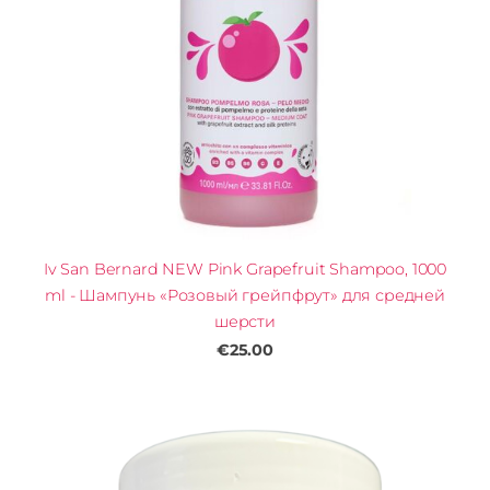
Iv San Bernard NEW Pink Grapefruit Shampoo, 1000
ml - Шампунь «Розовый грейпфрут» для средней
шерсти
€25.00