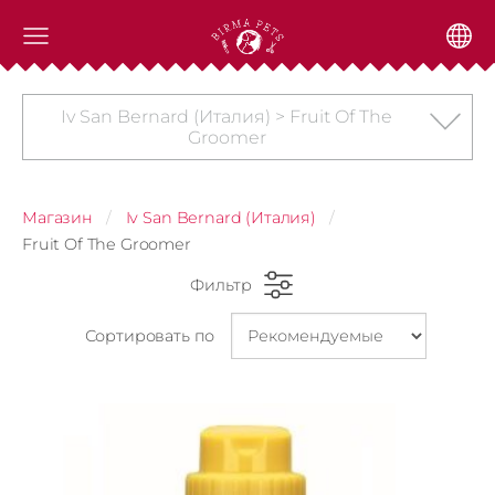
Iv San Bernard (Италия) > Fruit Of The
Groomer
Магазин
Iv San Bernard (Италия)
Fruit Of The Groomer
Фильтр
Сортировать по