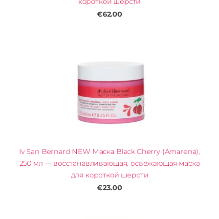
короткой шерсти
€62.00
Iv San Bernard NEW Маска Black Cherry (Amarena),
250 мл — восстанавливающая, освежающая маска
для короткой шерсти
€23.00