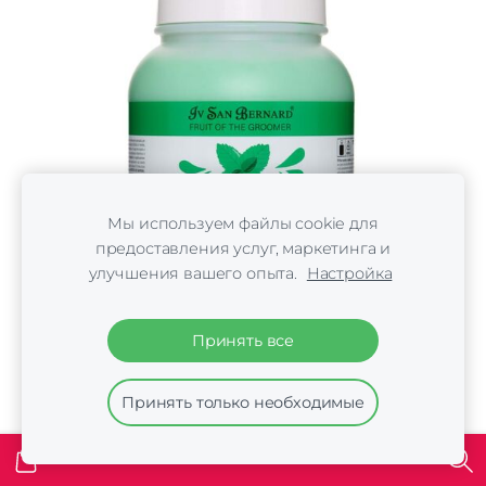
Мы используем файлы cookie для
предоставления услуг, маркетинга и
улучшения вашего опыта.
Настройка
Принять все
Принять только необходимые
Iv San Bernard NEW Mint Mask, 3000 ml -
освежающая, обновляющая маска для любого
типа шерсти