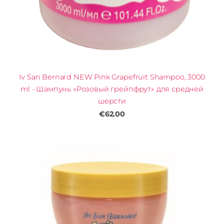
Iv San Bernard NEW Pink Grapefruit Shampoo, 3000
ml - Шампунь «Розовый грейпфрут» для средней
шерсти
€62.00