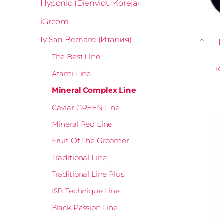
Hyponic (Dienvidu Koreja)
iGroom
Iv San Bernard (Италия)
›
The Best Line
Atami Line
Mineral Complex Line
Caviar GREEN Line
Mineral Red Line
Fruit Of The Groomer
Traditional Line
Traditional Line Plus
ISB Technique Line
Black Passion Line