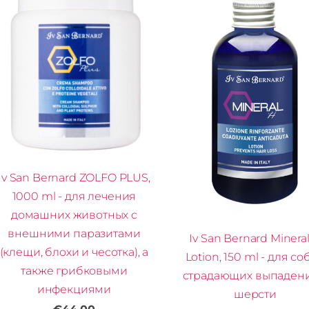
Iv San Bernard ZOLFO PLUS,
1000 ml - для лечения
домашних животных с
внешними паразитами
Iv San Bernard Minera
(клещи, блохи и чесотка), а
Lotion, 150 ml - для со
также грибковыми
страдающих выпаден
инфекциями
шерсти