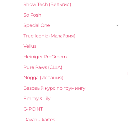
Show Tech (Бельгия)
So Posh
Special One
›
True Iconic (Малайзия)
Vellus
Heiniger ProGroom
Pure Paws (США)
Nogga (Испания)
Базовый курс по грумингу
Emmy & Lily
G-POINT
Dāvanu kartes