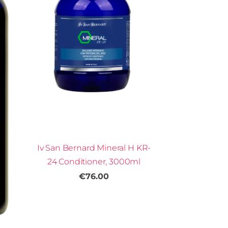
Iv San Bernard Mineral H KR-
24 Conditioner, 3000ml
€76.00