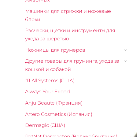
Машинки для стрижки и ножевые
блоки
Расчески, щетки и инструменты для
ухода за шерстью
Ножницы для грумеров
›
Другие товары для груминга, ухода за
›
кошкой и собакой
#1 All Systems (США)
Always Your Friend
Anju Beaute (Франция)
Artero Cosmetics (Испания)
Dermagic (США)
PetNat Dermacton (Великобритания)