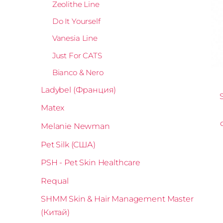
Zeolithe Line
Do It Yourself
Vanesia Line
Just For CATS
Bianco & Nero
Ladybel (Франция)
Matex
Melanie Newman
Pet Silk (США)
PSH - Pet Skin Healthcare
Requal
SHMM Skin & Hair Management Master
(Китай)