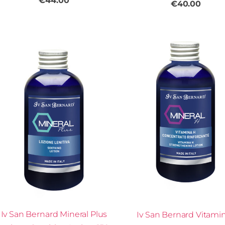
€44.00
€40.00
Iv San Bernard Mineral Plus
Iv San Bernard Vitami