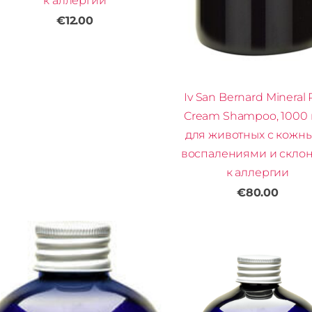
к аллергии
€12.00
Iv San Bernard Mineral 
Cream Shampoo, 1000 
для животных с кожн
воспалениями и скло
к аллергии
€80.00