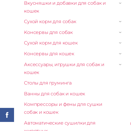
Вкусняшки и добавки для собак и
›
кошек
Сухой корм для собак
›
Kонсервы для собак
›
Сухой корм для кошек
›
Консервы для кошек
›
Аксессуары, игрушки для собак и
›
кошек
Столы для груминга
Ванны для собак и кошек
Компрессоры и фены для сушки
собак и кошек
Автоматические сушилки для
животных