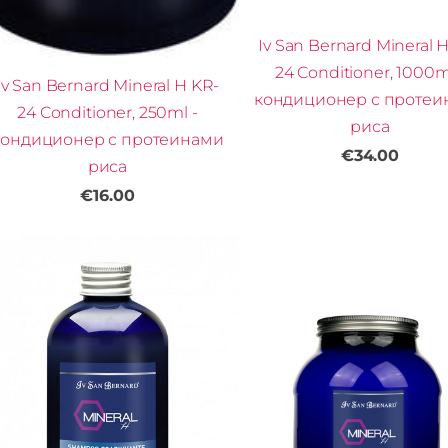
Iv San Bernard Mineral 
24 Conditioner, 1000m
Iv San Bernard Mineral H KR-
кондиционер с протеи
24 Conditioner, 250ml -
риса
кондиционер с протеинами
€34.00
риса
€16.00