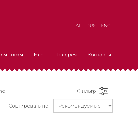
LAT
RUS
ENG
томникам
Блог
Галерея
Контакты
ne
Фильтр
Сортировать по