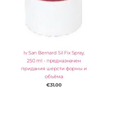
Iv San Bernard Sil Fix Spray,
250 ml - предназначен
придания шерсти формы и
объёма
€31.00