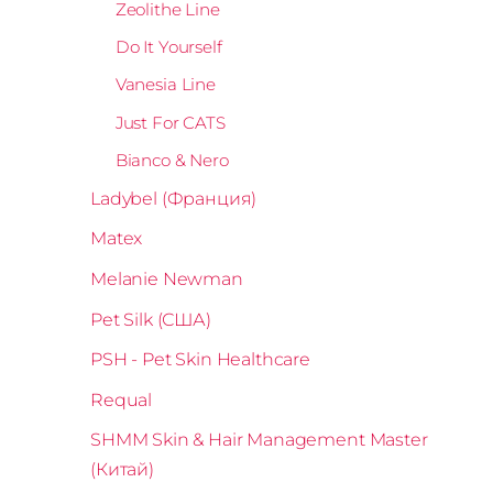
Zeolithe Line
Do It Yourself
Vanesia Line
Just For CATS
Bianco & Nero
Ladybel (Франция)
Matex
Melanie Newman
Pet Silk (США)
PSH - Pet Skin Healthcare
Requal
SHMM Skin & Hair Management Master
(Китай)