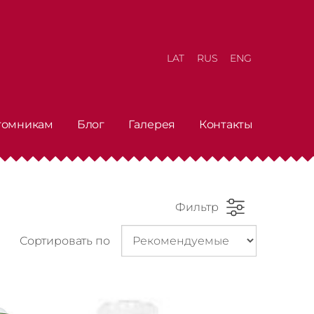
LAT
RUS
ENG
томникам
Блог
Галерея
Контакты
Фильтр
Сортировать по