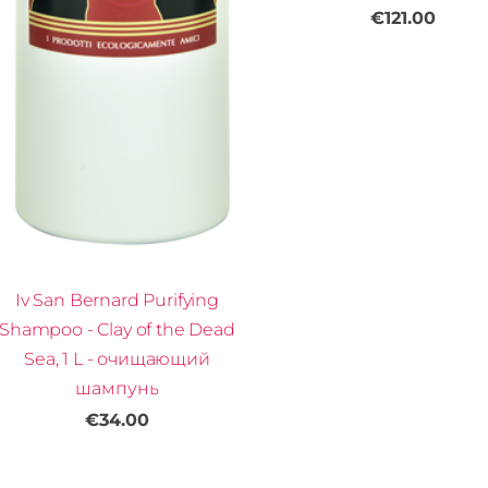
€121.00
Iv San Bernard Purifying
Shampoo - Clay of the Dead
Sea, 1 L - очищающий
шампунь
€34.00