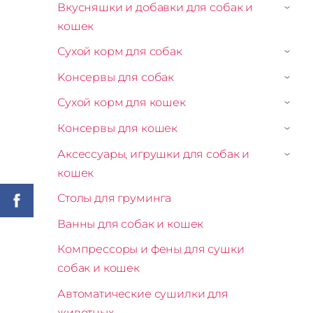
Вкусняшки и добавки для собак и
›
кошек
Сухой корм для собак
›
Kонсервы для собак
›
Сухой корм для кошек
›
Консервы для кошек
›
Аксессуары, игрушки для собак и
›
кошек
Столы для груминга
Ванны для собак и кошек
Компрессоры и фены для сушки
собак и кошек
Автоматические сушилки для
животных