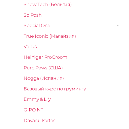
Show Tech (Бельгия)
So Posh
Special One
›
True Iconic (Малайзия)
Vellus
Heiniger ProGroom
Pure Paws (США)
Nogga (Испания)
Базовый курс по грумингу
Emmy & Lily
G-POINT
Dāvanu kartes