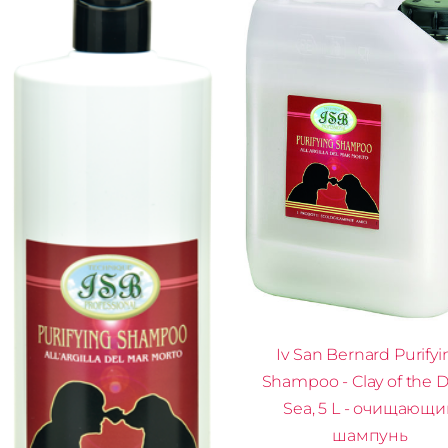
Iv San Bernard Purifyi
Shampoo - Clay of the 
Sea, 5 L - очищающ
шампунь