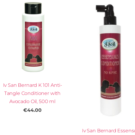
Iv San Bernard K 101 Anti-
Tangle Conditioner with
Avocado Oil, 500 ml
€44.00
Iv San Bernard Essens