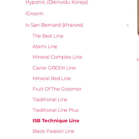
Hyponic (Dienvidu Koreja)
iGroom
Iv San Bernard (Италия)
›
The Best Line
Atami Line
Mineral Complex Line
I
Caviar GREEN Line
Mineral Red Line
Fruit Of The Groomer
Traditional Line
Traditional Line Plus
ISB Technique Line
Black Passion Line