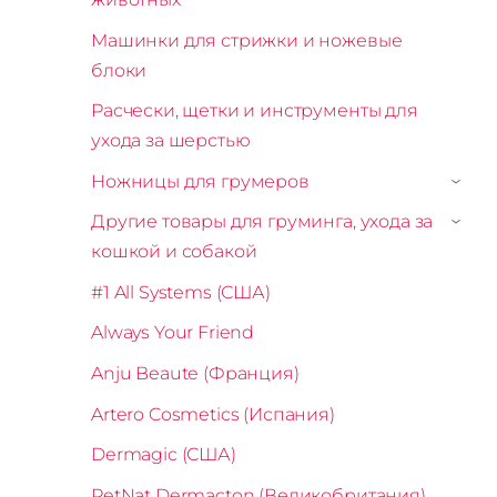
Машинки для стрижки и ножевые
блоки
Расчески, щетки и инструменты для
ухода за шерстью
Ножницы для грумеров
›
Другие товары для груминга, ухода за
›
кошкой и собакой
#1 All Systems (США)
Always Your Friend
Anju Beaute (Франция)
Artero Cosmetics (Испания)
Dermagic (США)
PetNat Dermacton (Великобритания)