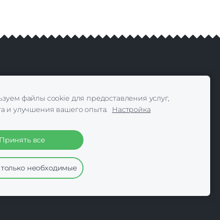
 Reserved
зуем файлы cookie для предоставления услуг,
а и улучшения вашего опыта.
Настройка
Принять все
 только необходимые